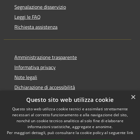
Segnalazione disservizio
Leggi le FAQ
Richiesta assistenza
Amministrazione trasparente
Informativa privacy
Note legali
Dichiarazione di accessibilità
×
Whistleblowing
Questo sito web utilizza cookie
Questo sito web utilizza cookie tecnici e assimilati strettamente
necessari al corretto funzionamento e alla navigazione del sito,
nonché un cookie tecnico analitico al solo fine di elaborare
informazioni statistiche, aggregate e anonime.
RSS
Copyright © 2026 • Comune di
Per maggiori dettagli, può consultare la cookie policy al seguente
link
Accessibilità
Certaldo • Powered by