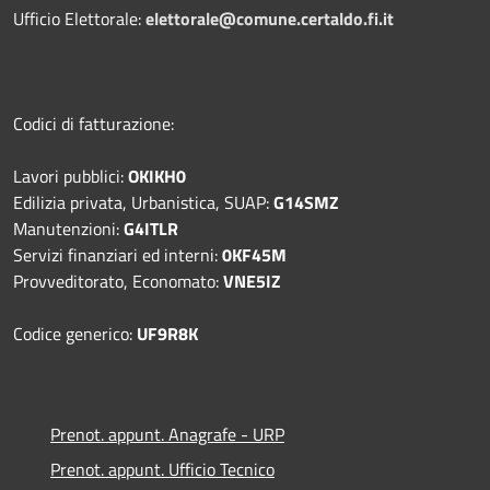
Ufficio Elettorale:
elettorale@comune.certaldo.fi.it
Codici di fatturazione:
Lavori pubblici:
OKIKH0
Edilizia privata, Urbanistica, SUAP:
G14SMZ
Manutenzioni:
G4ITLR
Servizi finanziari ed interni:
0KF45M
Provveditorato, Economato:
VNE5IZ
Codice generico:
UF9R8K
Prenot. appunt. Anagrafe - URP
Prenot. appunt. Ufficio Tecnico