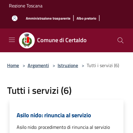
Salta al contenuto principale
Regione Toscana
|
|
Amministrazione trasparente
Albo pretorio
Comune di Certaldo
Home
>
Argomenti
>
Istruzione
>
Tutti i servizi (6)
Tutti i servizi (6)
Asilo nido: rinuncia al servizio
Asilo nido: procedimento di rinuncia al servizio