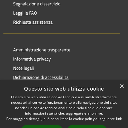
Segnalazione disservizio
Leggi le FAQ
Richiesta assistenza
Amministrazione trasparente
Informativa privacy
Note legali
Dichiarazione di accessibilità
×
Whistleblowing
Questo sito web utilizza cookie
Questo sito web utilizza cookie tecnici e assimilati strettamente
necessari al corretto funzionamento e alla navigazione del sito,
nonché un cookie tecnico analitico al solo fine di elaborare
informazioni statistiche, aggregate e anonime.
RSS
Copyright © 2026 • Comune di
Per maggiori dettagli, può consultare la cookie policy al seguente
link
Accessibilità
Certaldo • Powered by