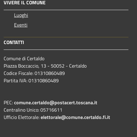
VIVERE IL COMUNE
Luoghi
Eventi
CONTATTI
Comune di Certaldo
Piazza Boccaccio, 13 - 50052 - Certaldo
Codice Fiscale: 01310860489
Partita IVA: 01310860489
PEC:
comune.certaldo@postacert.toscana.it
Centralino Unico: 05716611
Ufficio Elettorale:
elettorale@comune.certaldo.fi.it