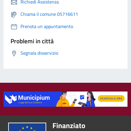
Richiedi Assistenza
Chiama il comune 05716611
Prenota un appuntamento
Problemi in città
Segnala disservizio