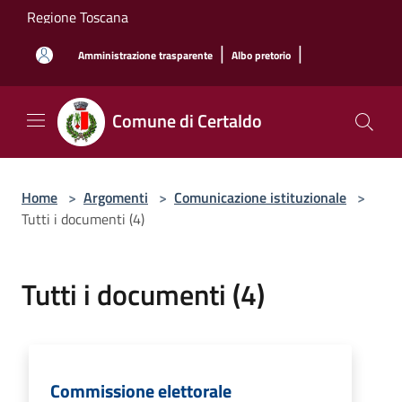
Salta al contenuto principale
Regione Toscana
|
|
Amministrazione trasparente
Albo pretorio
Comune di Certaldo
Home
>
Argomenti
>
Comunicazione istituzionale
>
Tutti i documenti (4)
Tutti i documenti (4)
Commissione elettorale