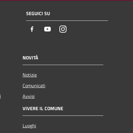
SEGUICI SU
Facebook
Youtube
Instagram
NOVITÀ
Notizie
Comunicati
i
Avvisi
VIVERE IL COMUNE
Luoghi