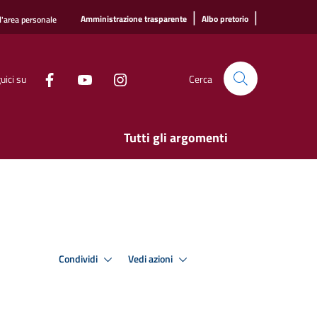
|
|
Amministrazione trasparente
Albo pretorio
l'area personale
uici su
Cerca
Tutti gli argomenti
Condividi
Vedi azioni