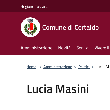
Salta al contenuto principale
Regione Toscana
Comune di Certaldo
Amministrazione
Novità
Servizi
Vivere 
Home
>
Amministrazione
>
Politici
>
Lucia Ma
Lucia Masini