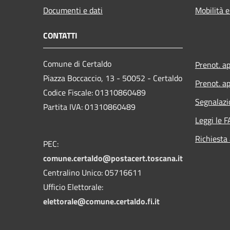
Documenti e dati
Mobilità e
CONTATTI
Comune di Certaldo
Prenot. a
Piazza Boccaccio, 13 - 50052 - Certaldo
Prenot. ap
Codice Fiscale: 01310860489
Segnalazi
Partita IVA: 01310860489
Leggi le 
Richiesta
PEC:
comune.certaldo@postacert.toscana.it
Centralino Unico: 05716611
Ufficio Elettorale:
elettorale@comune.certaldo.fi.it