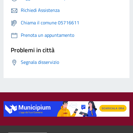
Richiedi Assistenza
Chiama il comune 05716611
Prenota un appuntamento
Problemi in città
Segnala disservizio