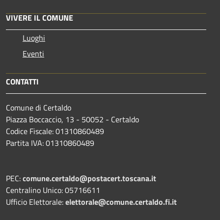
VIVERE IL COMUNE
Luoghi
Eventi
CONTATTI
Comune di Certaldo
Piazza Boccaccio, 13 - 50052 - Certaldo
Codice Fiscale: 01310860489
Partita IVA: 01310860489
PEC:
comune.certaldo@postacert.toscana.it
Centralino Unico: 05716611
Ufficio Elettorale:
elettorale@comune.certaldo.fi.it