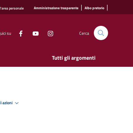
|
|
Amministrazione trasparente
Albo pretorio
l'area personale
uici su
Cerca
Tutti gli argomenti
i azioni