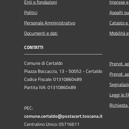
Enti e fondazioni
Imprese 
Politici
Appalti pu
Personale Amministrativo
Catasto e
Documenti e dati
Mobilità e
CONTATTI
Comune di Certaldo
Prenot. a
Piazza Boccaccio, 13 - 50052 - Certaldo
Prenot. ap
Codice Fiscale: 01310860489
Segnalazi
Partita IVA: 01310860489
Leggi le 
Richiesta
PEC:
comune.certaldo@postacert.toscana.it
Centralino Unico: 05716611