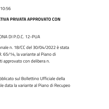
 10:56
IATIVA PRIVATA APPROVATO CON
NA DI P.O.C. 12-PUA
nale n. 18/CC del 30/04/2022 è stata
. 65/14, la variante al Piano di
tti approvato con delibera n.
licato sul Bollettino Ufficiale della
e data la variante al Piano di Recupeo