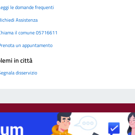
Leggi le domande frequenti
Richiedi Assistenza
Chiama il comune 05716611
Prenota un appuntamento
lemi in città
Segnala disservizio