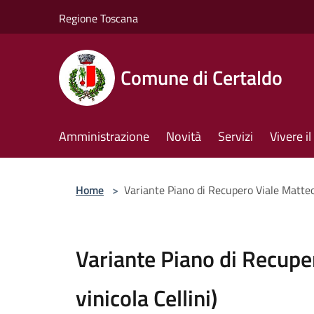
Salta al contenuto principale
Regione Toscana
Comune di Certaldo
Amministrazione
Novità
Servizi
Vivere 
Home
>
Variante Piano di Recupero Viale Matteott
Variante Piano di Recuper
vinicola Cellini)