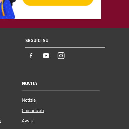
SEGUICI SU
Facebook
Youtube
Instagram
NOVITÀ
Notizie
Comunicati
i
Avvisi