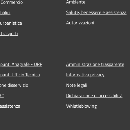
Ambiente
e Commercio
Salute, benessere e assistenza
bblici
Autorizzazioni
 urbanistica
 trasporti
ppunt. Anagrafe - URP
Amministrazione trasparente
punt. Ufficio Tecnico
Informativa privacy
one disservizio
Note legali
FAQ
Dichiarazione di accessibilità
 assistenza
Whistleblowing