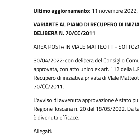
Ultimo aggiornamento
: 11 novembre 2022,
VARIANTE AL PIANO DI RECUPERO DI INIZ
DELIBERA N. 70/CC/2011
AREA POSTA IN VIALE MATTEOTTI - SOTTOZO
30/04/2022: con delibera del Consiglio Comu
approvata, con atto unico ex art. 112 della L.R
Recupero di iniziativa privata di VIale Matteo
70/CC/2011.
L'avviso di avvenuta approvazione è stato pubb
Regione Toscana n. 20 del 18/05/2022. Da tal
è divenuta efficace.
Allegati: