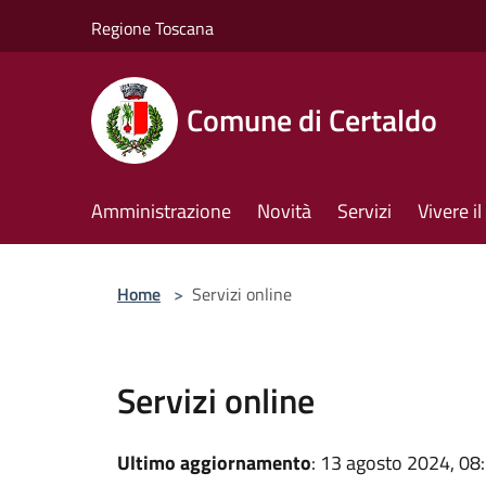
Salta al contenuto principale
Regione Toscana
Comune di Certaldo
Amministrazione
Novità
Servizi
Vivere 
Home
>
Servizi online
Servizi online
Ultimo aggiornamento
: 13 agosto 2024, 08