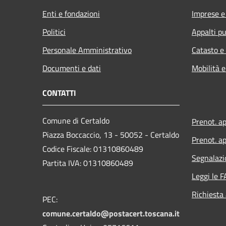
Enti e fondazioni
Imprese 
Politici
Appalti pu
Personale Amministrativo
Catasto e
Documenti e dati
Mobilità e
CONTATTI
Comune di Certaldo
Prenot. a
Piazza Boccaccio, 13 - 50052 - Certaldo
Prenot. ap
Codice Fiscale: 01310860489
Segnalazi
Partita IVA: 01310860489
Leggi le 
Richiesta
PEC:
comune.certaldo@postacert.toscana.it