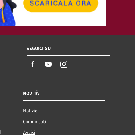
SEGUICI SU
Facebook
Youtube
Instagram
NOVITÀ
Notizie
Comunicati
i
Avvisi