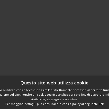
Questo sito web utilizza cookie
web utilizza cookie tecnici e assimilati strettamente necessari al corretto fu
azione del sito, nonché un cookie tecnico analitico al solo fine di elaborare i
statistiche, aggregate e anonime.
Per maggiori dettagli, può consultare la cookie policy al seguente
link