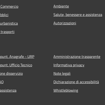
Ambiente
e Commercio
Salute, benessere e assistenza
bblici
Autorizzazioni
 urbanistica
 trasporti
ppunt. Anagrafe - URP
Amministrazione trasparente
punt. Ufficio Tecnico
Informativa privacy
one disservizio
Note legali
FAQ
Dichiarazione di accessibilità
 assistenza
Whistleblowing