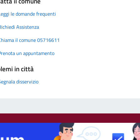
atta il comune
Leggi le domande frequenti
Richiedi Assistenza
Chiama il comune 05716611
Prenota un appuntamento
lemi in città
Segnala disservizio