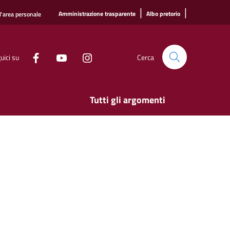
|
|
Amministrazione trasparente
Albo pretorio
l'area personale
uici su
Cerca
Tutti gli argomenti