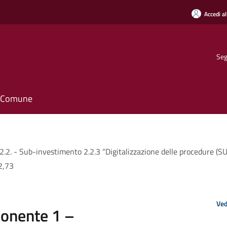
Accedi al
Seg
il Comune
2. - Sub-investimento 2.2.3 “Digitalizzazione delle procedure
2,73
Ved
onente 1 –