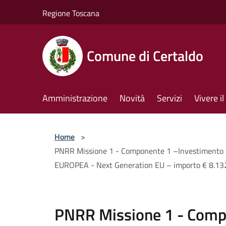
Salta al contenuto principale
Regione Toscana
Comune di Certaldo
Amministrazione
Novità
Servizi
Vivere 
Home
>
PNRR Missione 1 - Componente 1 –Investimento 2.
EUROPEA - Next Generation EU – importo € 8.13
PNRR Missione 1 - Comp