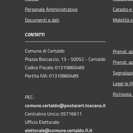
Personale Amministrativo
Catasto e
Documenti e dati
Mobilità e
CONTATTI
Comune di Certaldo
Prenot. a
Piazza Boccaccio, 13 - 50052 - Certaldo
Prenot. ap
Codice Fiscale: 01310860489
Segnalazi
Partita IVA: 01310860489
Leggi le 
Richiesta
PEC:
comune.certaldo@postacert.toscana.it
Centralino Unico: 05716611
Ufficio Elettorale:
elettorale@comune.certaldo.fi.it