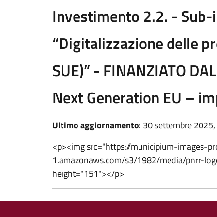
Investimento 2.2. - Sub-
“Digitalizzazione delle 
SUE)” - FINANZIATO DA
Next Generation EU – im
Ultimo aggiornamento
: 30 settembre 2025,
<p><img src="https://municipium-images-p
1.amazonaws.com/s3/1982/media/pnrr-logo
height="151"></p>