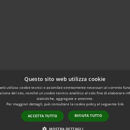
Questo sito web utilizza cookie
web utilizza cookie tecnici e assimilati strettamente necessari al corretto fu
azione del sito, nonché un cookie tecnico analitico al solo fine di elaborare i
statistiche, aggregate e anonime.
Per maggiori dettagli, può consultare la cookie policy al seguente
link
RIFIUTA TUTTO
ACCETTA TUTTO
l sito
Copyright © 2026 • Comune di
MOSTRA DETTAGLI