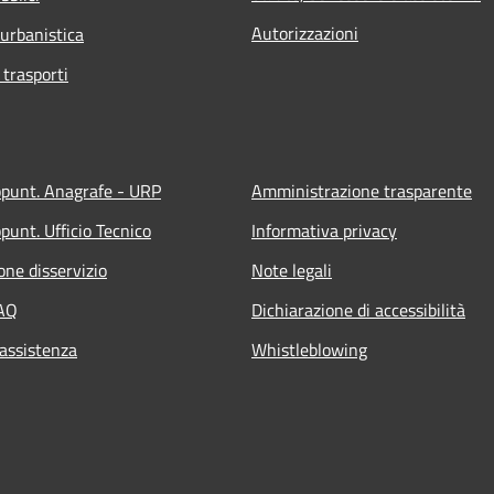
Autorizzazioni
 urbanistica
 trasporti
ppunt. Anagrafe - URP
Amministrazione trasparente
punt. Ufficio Tecnico
Informativa privacy
one disservizio
Note legali
FAQ
Dichiarazione di accessibilità
 assistenza
Whistleblowing