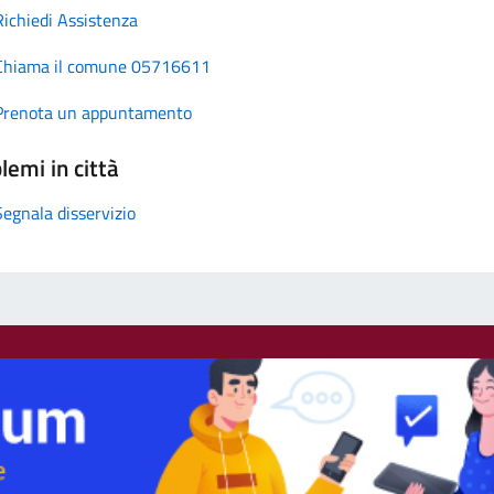
Richiedi Assistenza
Chiama il comune 05716611
Prenota un appuntamento
lemi in città
Segnala disservizio