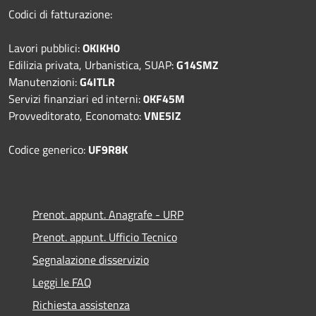
Codici di fatturazione:
Lavori pubblici:
OKIKH0
Edilizia privata, Urbanistica, SUAP:
G14SMZ
Manutenzioni:
G4ITLR
Servizi finanziari ed interni:
0KF45M
Provveditorato, Economato:
VNE5IZ
Codice generico:
UF9R8K
Prenot. appunt. Anagrafe - URP
Prenot. appunt. Ufficio Tecnico
Segnalazione disservizio
Leggi le FAQ
Richiesta assistenza