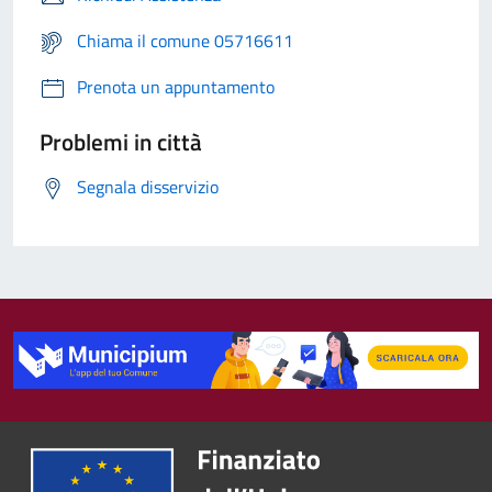
Chiama il comune 05716611
Prenota un appuntamento
Problemi in città
Segnala disservizio