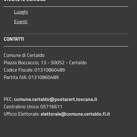
Luoghi
Eventi
CONTATTI
Comune di Certaldo
Piazza Boccaccio, 13 - 50052 - Certaldo
Codice Fiscale: 01310860489
Partita IVA: 01310860489
PEC:
comune.certaldo@postacert.toscana.it
Centralino Unico: 05716611
Ufficio Elettorale:
elettorale@comune.certaldo.fi.it