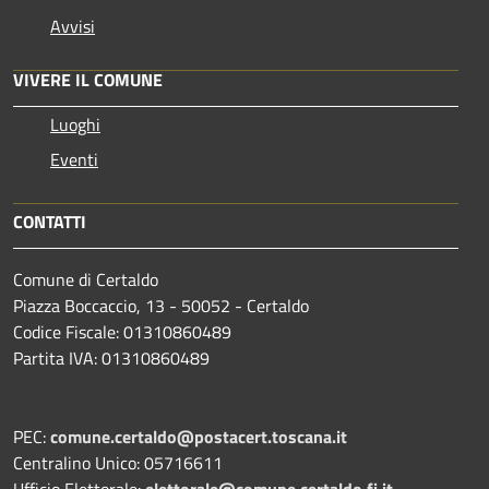
Avvisi
VIVERE IL COMUNE
Luoghi
Eventi
CONTATTI
Comune di Certaldo
Piazza Boccaccio, 13 - 50052 - Certaldo
Codice Fiscale: 01310860489
Partita IVA: 01310860489
PEC:
comune.certaldo@postacert.toscana.it
Centralino Unico: 05716611
Ufficio Elettorale:
elettorale@comune.certaldo.fi.it