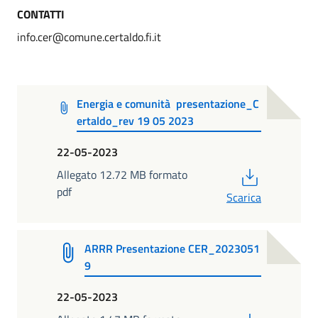
CONTATTI
info.cer@comune.certaldo.fi.it
Energia e comunità presentazione_C
ertaldo_rev 19 05 2023
22-05-2023
PDF
Allegato 12.72 MB formato
pdf
Scarica
ARRR Presentazione CER_2023051
9
22-05-2023