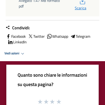
PDF
Allegato 1.47 MB formato
pdf
Scarica
Condividi:
Facebook
Twitter
Whatsapp
Telegram
LinkedIn
Vedi azioni
Quanto sono chiare le informazioni
su questa pagina?