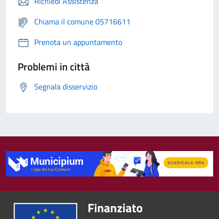
Richiedi Assistenza
Chiama il comune 05716611
Prenota un appuntamento
Problemi in città
Segnala disservizio