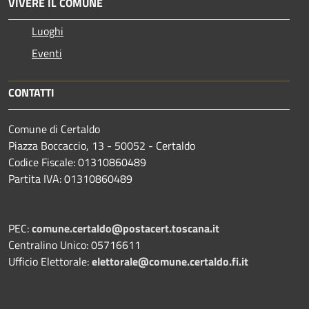
VIVERE IL COMUNE
Luoghi
Eventi
CONTATTI
Comune di Certaldo
Piazza Boccaccio, 13 - 50052 - Certaldo
Codice Fiscale: 01310860489
Partita IVA: 01310860489
PEC:
comune.certaldo@postacert.toscana.it
Centralino Unico: 05716611
Ufficio Elettorale:
elettorale@comune.certaldo.fi.it