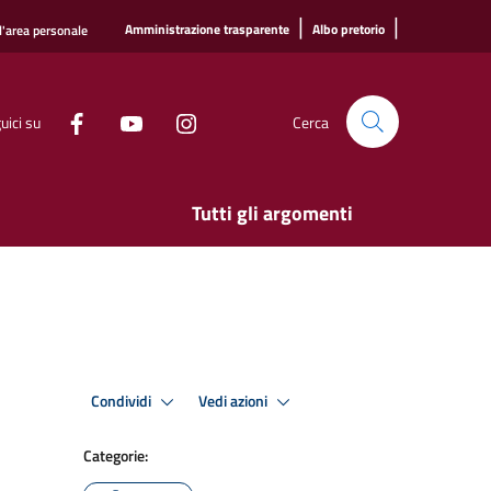
|
|
Amministrazione trasparente
Albo pretorio
l'area personale
uici su
Cerca
Tutti gli argomenti
Condividi
Vedi azioni
Categorie: