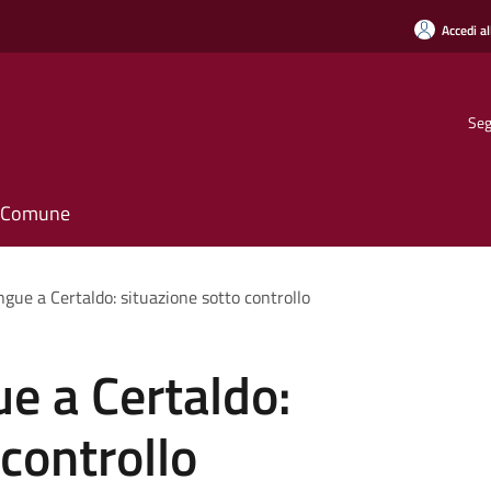
Accedi al
Seg
il Comune
gue a Certaldo: situazione sotto controllo
e a Certaldo:
controllo