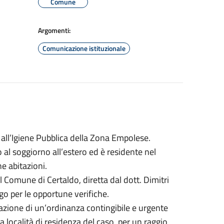
Comune
Argomenti:
Comunicazione istituzionale
all’Igiene Pubblica della Zona Empolese.
 al soggiorno all’estero ed è residente nel
e abitazioni.
 il Comune di Certaldo, diretta dal dott. Dimitri
ogo per le opportune verifiche.
nazione di un’ordinanza contingibile e urgente
a località di residenza del caso, per un raggio