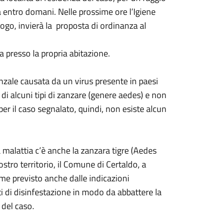
a entro domani. Nelle prossime ore l’Igiene
ogo, invierà la proposta di ordinanza al
a presso la propria abitazione.
enzale causata da un virus presente in paesi
a di alcuni tipi di zanzare (genere aedes) e non
er il caso segnalato, quindi, non esiste alcun
 malattia c’è anche la zanzara tigre (Aedes
stro territorio, il Comune di Certaldo, a
me previsto anche dalle indicazioni
nti di disinfestazione in modo da abbattere la
 del caso.