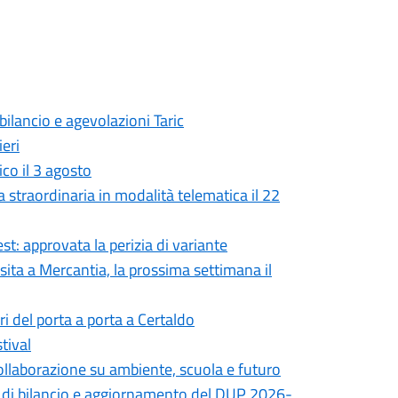
bilancio e agevolazioni Taric
eri
co il 3 agosto
straordinaria in modalità telematica il 22
t: approvata la perizia di variante
sita a Mercantia, la prossima settimana il
ri del porta a porta a Certaldo
tival
llaborazione su ambiente, scuola e futuro
o di bilancio e aggiornamento del DUP 2026-