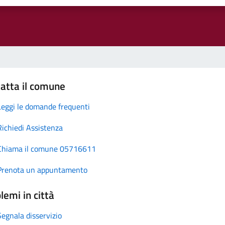
atta il comune
Leggi le domande frequenti
Richiedi Assistenza
Chiama il comune 05716611
Prenota un appuntamento
lemi in città
Segnala disservizio