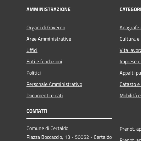
AMMINISTRAZIONE
CATEGORI
Organi di Governo
Anagrafe e
Aree Amministrative
Cultura e
Uffici
Vita lavor
Enti e fondazioni
Imprese 
Politici
Appalti pu
Personale Amministrativo
Catasto e
Documenti e dati
Mobilità e
CONTATTI
Comune di Certaldo
Prenot. a
Piazza Boccaccio, 13 - 50052 - Certaldo
Prenot. ap