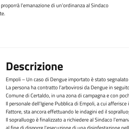
i proporrà l’emanazione di un’ordinanza al Sindaco
te.
Descrizione
Empoli – Un caso di Dengue importato è stato segnalato 
La persona ha contratto l’arbovirosi da Dengue in seguito
Comune di Certaldo, in una zona di campagna e con poch
Il personale dell’Igiene Pubblica di Empoli, a cui afferisce
Fattore, sta ancora effettuando le indagini ed il soprallu
Il sopralluogo è finalizzato a richiedere al Sindaco l’ema
al fine di disporre l’esecuzione di una disinfestazione nell