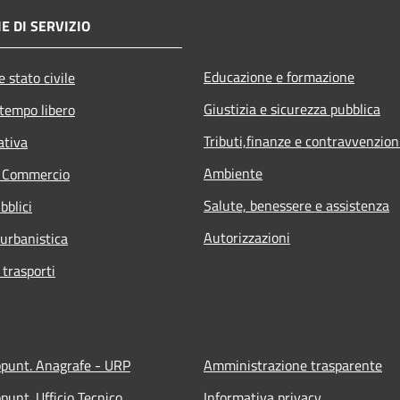
E DI SERVIZIO
Educazione e formazione
 stato civile
Giustizia e sicurezza pubblica
 tempo libero
Tributi,finanze e contravvenzion
ativa
Ambiente
e Commercio
Salute, benessere e assistenza
bblici
Autorizzazioni
 urbanistica
 trasporti
ppunt. Anagrafe - URP
Amministrazione trasparente
punt. Ufficio Tecnico
Informativa privacy