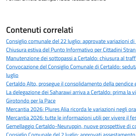
Contenuti correlati
Consiglio comunale del 22 luglio: approvate variazioni di 
Chiusura estiva del Punto Informativo per Cittadini Strani
Manutenzione dei sottopassi a Certaldo: chiusura al traffi
Convocazione del Consiglio Comunale di Certaldo: seduta 
luglio
Certaldo Alto, prosegue il consolidamento della pendice es
La delegazione dei Saharawi arriva a Certaldo: prima la vi
Girotondo per la Pace
Mercantia 2026: Plures Alia ricorda le variazioni negli ora
Mercantia 2026: tutte le informazioni utili per vivere il fes
Gemellaggio Certaldo-Neuruppin, nuove prospettive di co
Consiglio Comunale del 2 luglio: approvati assestament