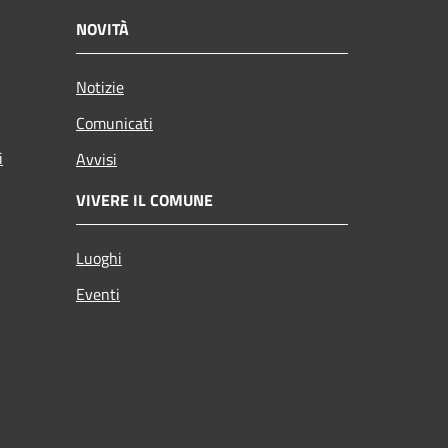
NOVITÀ
Notizie
Comunicati
i
Avvisi
VIVERE IL COMUNE
Luoghi
Eventi