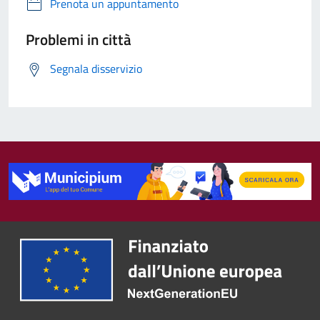
Prenota un appuntamento
Problemi in città
Segnala disservizio