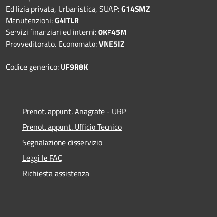
Edilizia privata, Urbanistica, SUAP:
G14SMZ
Manutenzioni:
G4ITLR
Servizi finanziari ed interni:
0KF45M
Provveditorato, Economato:
VNE5IZ
Codice generico:
UF9R8K
Prenot. appunt. Anagrafe - URP
Prenot. appunt. Ufficio Tecnico
Segnalazione disservizio
Leggi le FAQ
Richiesta assistenza