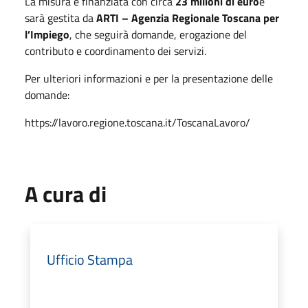
La misura è finanziata con circa
23 milioni di euro
e
sarà gestita da
ARTI – Agenzia Regionale Toscana per
l’Impiego
, che seguirà domande, erogazione del
contributo e coordinamento dei servizi.
Per ulteriori informazioni e per la presentazione delle
domande:
https://lavoro.regione.toscana.it/ToscanaLavoro/
A cura di
Ufficio Stampa