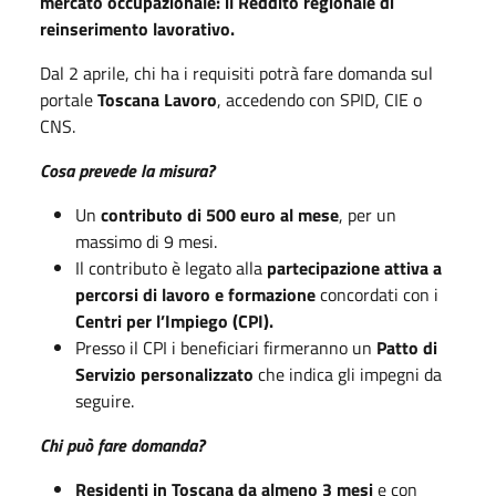
mercato occupazionale: il Reddito regionale di
reinserimento lavorativo.
Dal 2 aprile, chi ha i requisiti potrà fare domanda sul
portale
Toscana Lavoro
, accedendo con SPID, CIE o
CNS.
Cosa prevede la misura?
Un
contributo di 500 euro al mese
, per un
massimo di 9 mesi.
Il contributo è legato alla
partecipazione attiva a
percorsi di lavoro e formazione
concordati con i
Centri per l’Impiego (CPI).
Presso il CPI i beneficiari firmeranno un
Patto di
Servizio personalizzato
che indica gli impegni da
seguire.
Chi può fare domanda?
Residenti in Toscana da almeno 3 mesi
e con