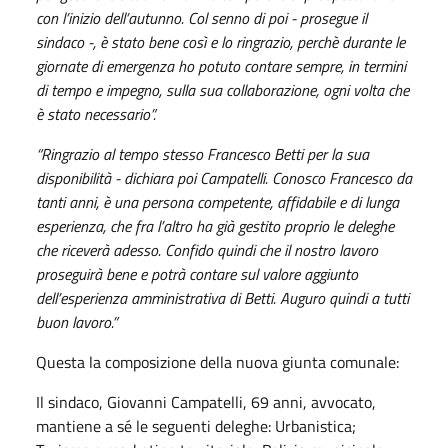
con l’inizio dell’autunno. Col senno di poi - prosegue il
sindaco -, è stato bene così e lo ringrazio, perchè durante le
giornate di emergenza ho potuto contare sempre, in termini
di tempo e impegno, sulla sua collaborazione, ogni volta che
è stato necessario”.
“Ringrazio al tempo stesso Francesco Betti per la sua
disponibilità - dichiara poi Campatelli. Conosco Francesco da
tanti anni, è una persona competente, affidabile e di lunga
esperienza, che fra l’altro ha già gestito proprio le deleghe
che riceverà adesso. Confido quindi che il nostro lavoro
proseguirà bene e potrà contare sul valore aggiunto
dell’esperienza amministrativa di Betti. Auguro quindi a tutti
buon lavoro.”
Questa la composizione della nuova giunta comunale:
Il sindaco, Giovanni Campatelli, 69 anni, avvocato,
mantiene a sé le seguenti deleghe: Urbanistica;