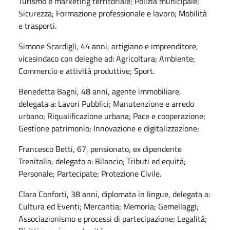
Turismo e marketing territoriale; Polizia municipale;
Sicurezza; Formazione professionale e lavoro; Mobilità
e trasporti.
Simone Scardigli, 44 anni, artigiano e imprenditore,
vicesindaco con deleghe ad: Agricoltura; Ambiente;
Commercio e attività produttive; Sport.
Benedetta Bagni, 48 anni, agente immobiliare,
delegata a: Lavori Pubblici; Manutenzione e arredo
urbano; Riqualificazione urbana; Pace e cooperazione;
Gestione patrimonio; Innovazione e digitalizzazione;
Francesco Betti, 67, pensionato, ex dipendente
Trenitalia, delegato a: Bilancio; Tributi ed equità;
Personale; Partecipate; Protezione Civile.
Clara Conforti, 38 anni, diplomata in lingue, delegata a:
Cultura ed Eventi; Mercantia; Memoria; Gemellaggi;
Associazionismo e processi di partecipazione; Legalità;