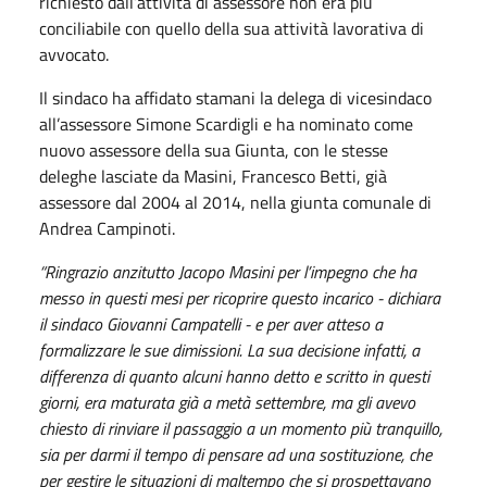
richiesto dall’attività di assessore non era più
conciliabile con quello della sua attività lavorativa di
avvocato.
Il sindaco ha affidato stamani la delega di vicesindaco
all’assessore Simone Scardigli e ha nominato come
nuovo assessore della sua Giunta, con le stesse
deleghe lasciate da Masini, Francesco Betti, già
assessore dal 2004 al 2014, nella giunta comunale di
Andrea Campinoti.
“Ringrazio anzitutto Jacopo Masini per l’impegno che ha
messo in questi mesi per ricoprire questo incarico - dichiara
il sindaco Giovanni Campatelli - e per aver atteso a
formalizzare le sue dimissioni. La sua decisione infatti, a
differenza di quanto alcuni hanno detto e scritto in questi
giorni, era maturata già a metà settembre, ma gli avevo
chiesto di rinviare il passaggio a un momento più tranquillo,
sia per darmi il tempo di pensare ad una sostituzione, che
per gestire le situazioni di maltempo che si prospettavano