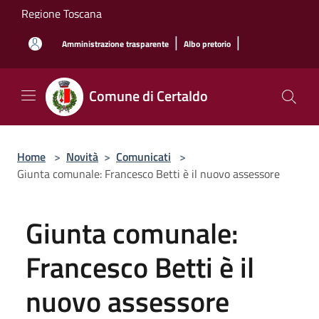
Salta al contenuto principale
Regione Toscana
|
|
Amministrazione trasparente
Albo pretorio
Comune di Certaldo
Home
>
Novità
>
Comunicati
>
Giunta comunale: Francesco Betti è il nuovo assessore
Giunta comunale:
Francesco Betti è il
nuovo assessore