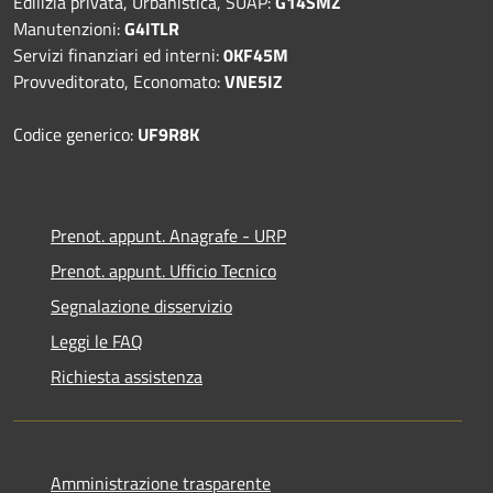
Edilizia privata, Urbanistica, SUAP:
G14SMZ
Manutenzioni:
G4ITLR
Servizi finanziari ed interni:
0KF45M
Provveditorato, Economato:
VNE5IZ
Codice generico:
UF9R8K
Prenot. appunt. Anagrafe - URP
Prenot. appunt. Ufficio Tecnico
Segnalazione disservizio
Leggi le FAQ
Richiesta assistenza
Amministrazione trasparente