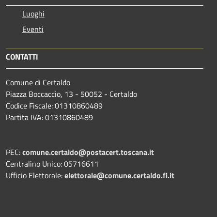
Luoghi
Eventi
CONTATTI
Comune di Certaldo
Piazza Boccaccio, 13 - 50052 - Certaldo
Codice Fiscale: 01310860489
Partita IVA: 01310860489
PEC:
comune.certaldo@postacert.toscana.it
Centralino Unico: 05716611
Ufficio Elettorale:
elettorale@comune.certaldo.fi.it