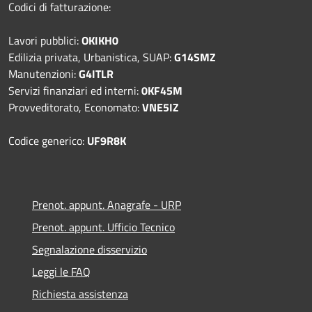
Codici di fatturazione:
Lavori pubblici:
OKIKH0
Edilizia privata, Urbanistica, SUAP:
G14SMZ
Manutenzioni:
G4ITLR
Servizi finanziari ed interni:
0KF45M
Provveditorato, Economato:
VNE5IZ
Codice generico:
UF9R8K
Prenot. appunt. Anagrafe - URP
Prenot. appunt. Ufficio Tecnico
Segnalazione disservizio
Leggi le FAQ
Richiesta assistenza