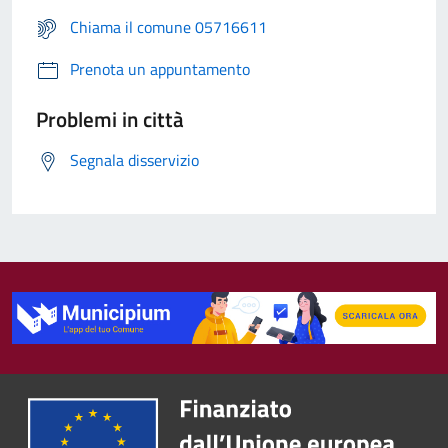
Chiama il comune 05716611
Prenota un appuntamento
Problemi in città
Segnala disservizio