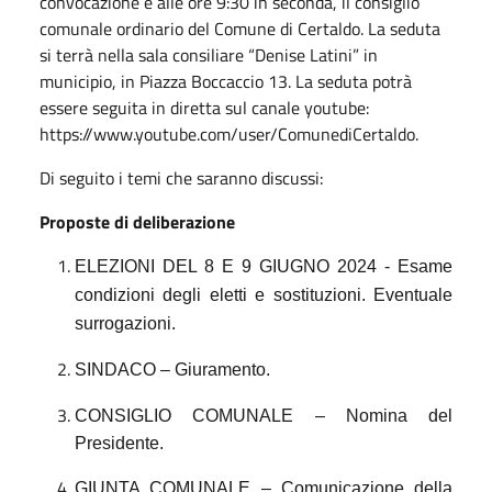
convocazione e alle ore 9:30 in seconda, il consiglio
comunale ordinario del Comune di Certaldo. La seduta
si terrà nella sala consiliare “Denise Latini” in
municipio, in Piazza Boccaccio 13. La seduta potrà
essere seguita in diretta sul canale youtube:
https://www.youtube.com/user/ComunediCertaldo.
Di seguito i temi che saranno discussi:
Proposte di deliberazione
ELEZIONI DEL 8 E 9 GIUGNO 2024 - Esame
condizioni degli eletti e sostituzioni.
Eventuale
surrogazioni.
SINDACO – Giuramento.
CONSIGLIO COMUNALE – Nomina del
Presidente.
GIUNTA COMUNALE – Comunicazione della