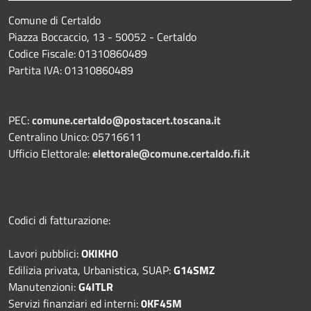
Comune di Certaldo
Piazza Boccaccio, 13 - 50052 - Certaldo
Codice Fiscale: 01310860489
Partita IVA: 01310860489
PEC:
comune.certaldo@postacert.toscana.it
Centralino Unico: 05716611
Ufficio Elettorale:
elettorale@comune.certaldo.fi.it
Codici di fatturazione:
Lavori pubblici:
OKIKH0
Edilizia privata, Urbanistica, SUAP:
G14SMZ
Manutenzioni:
G4ITLR
Servizi finanziari ed interni:
0KF45M