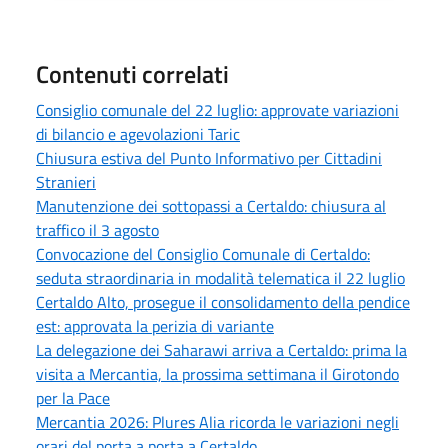
Contenuti correlati
Consiglio comunale del 22 luglio: approvate variazioni
di bilancio e agevolazioni Taric
Chiusura estiva del Punto Informativo per Cittadini
Stranieri
Manutenzione dei sottopassi a Certaldo: chiusura al
traffico il 3 agosto
Convocazione del Consiglio Comunale di Certaldo:
seduta straordinaria in modalità telematica il 22 luglio
Certaldo Alto, prosegue il consolidamento della pendice
est: approvata la perizia di variante
La delegazione dei Saharawi arriva a Certaldo: prima la
visita a Mercantia, la prossima settimana il Girotondo
per la Pace
Mercantia 2026: Plures Alia ricorda le variazioni negli
orari del porta a porta a Certaldo