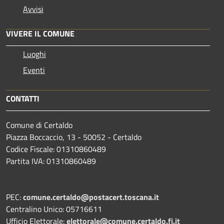
Avvisi
VIVERE IL COMUNE
Luoghi
Eventi
CONTATTI
Comune di Certaldo
Piazza Boccaccio, 13 - 50052 - Certaldo
Codice Fiscale: 01310860489
Partita IVA: 01310860489
PEC:
comune.certaldo@postacert.toscana.it
Centralino Unico: 05716611
Ufficio Elettorale:
elettorale@comune.certaldo.fi.it