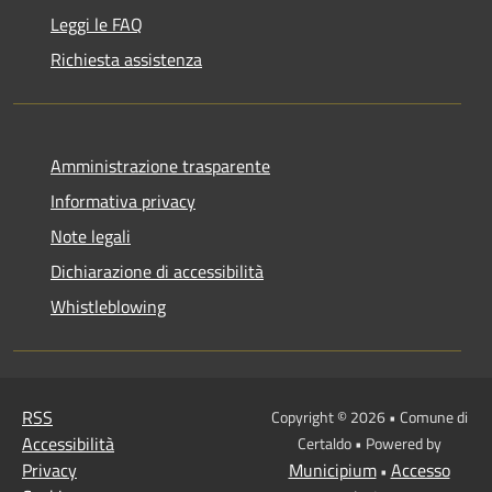
Leggi le FAQ
Richiesta assistenza
Amministrazione trasparente
Informativa privacy
Note legali
Dichiarazione di accessibilità
Whistleblowing
RSS
Copyright © 2026 • Comune di
Accessibilità
Certaldo • Powered by
Privacy
Municipium
Accesso
•