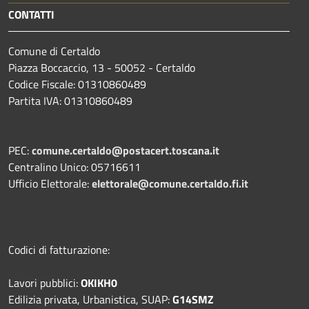
CONTATTI
Comune di Certaldo
Piazza Boccaccio, 13 - 50052 - Certaldo
Codice Fiscale: 01310860489
Partita IVA: 01310860489
PEC:
comune.certaldo@postacert.toscana.it
Centralino Unico: 05716611
Ufficio Elettorale:
elettorale@comune.certaldo.fi.it
Codici di fatturazione:
Lavori pubblici:
OKIKH0
Edilizia privata, Urbanistica, SUAP:
G14SMZ