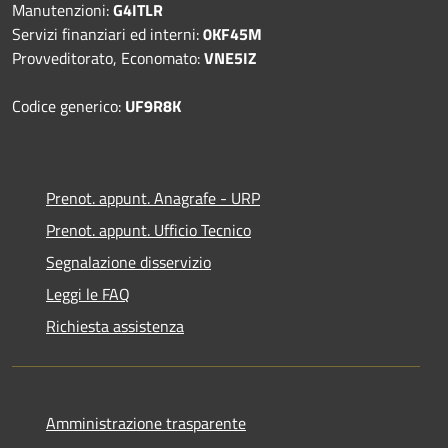
Manutenzioni:
G4ITLR
Servizi finanziari ed interni:
0KF45M
Provveditorato, Economato:
VNE5IZ
Codice generico:
UF9R8K
Prenot. appunt. Anagrafe - URP
Prenot. appunt. Ufficio Tecnico
Segnalazione disservizio
Leggi le FAQ
Richiesta assistenza
Amministrazione trasparente