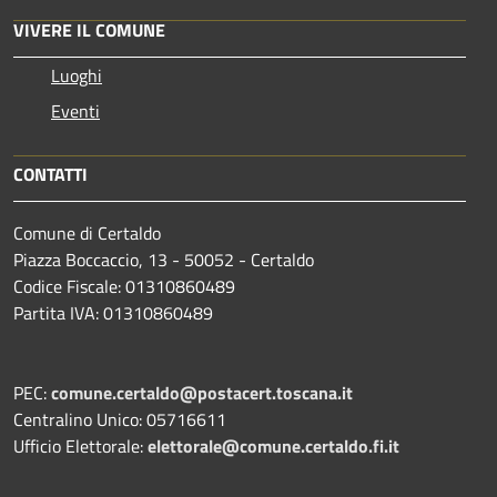
VIVERE IL COMUNE
Luoghi
Eventi
CONTATTI
Comune di Certaldo
Piazza Boccaccio, 13 - 50052 - Certaldo
Codice Fiscale: 01310860489
Partita IVA: 01310860489
PEC:
comune.certaldo@postacert.toscana.it
Centralino Unico: 05716611
Ufficio Elettorale:
elettorale@comune.certaldo.fi.it