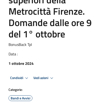
Metrocittà Firenze.
Domande dalle ore 9
del 1° ottobre
BonusBack Tpl
Data :
1 ottobre 2024
Condividi
Vedi azioni
Categorie:
Bandi e Avvisi