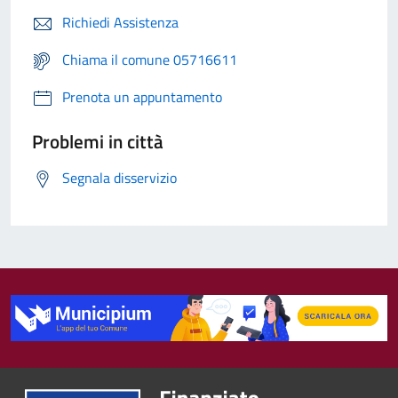
Richiedi Assistenza
Chiama il comune 05716611
Prenota un appuntamento
Problemi in città
Segnala disservizio