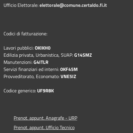
Ufficio Elettorale:
elettorale@comune.certaldo.fi.it
Codici di fatturazione:
Lavori pubblici:
OKIKH0
Edilizia privata, Urbanistica, SUAP:
G14SMZ
Manutenzioni:
G4ITLR
Servizi finanziari ed interni:
0KF45M
Provveditorato, Economato:
VNE5IZ
Codice generico:
UF9R8K
Prenot. appunt. Anagrafe - URP
Prenot. appunt. Ufficio Tecnico