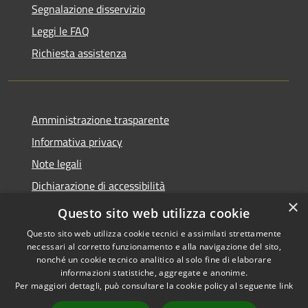
Segnalazione disservizio
Leggi le FAQ
Richiesta assistenza
Amministrazione trasparente
Informativa privacy
Note legali
Dichiarazione di accessibilità
×
Whistleblowing
Questo sito web utilizza cookie
Questo sito web utilizza cookie tecnici e assimilati strettamente
necessari al corretto funzionamento e alla navigazione del sito,
nonché un cookie tecnico analitico al solo fine di elaborare
informazioni statistiche, aggregate e anonime.
RSS
Copyright © 2026 • Comune di
Per maggiori dettagli, può consultare la cookie policy al seguente
link
Accessibilità
Certaldo • Powered by