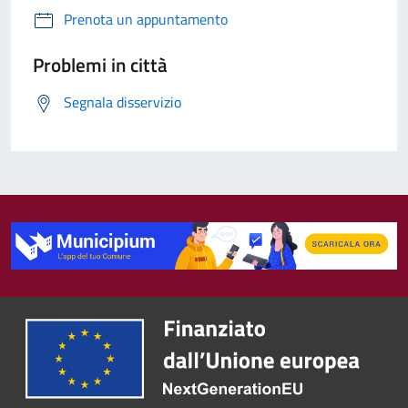
Prenota un appuntamento
Problemi in città
Segnala disservizio