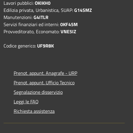
Lavori pubblici:
OKIKH0
Edilizia privata, Urbanistica, SUAP:
G14SMZ
Manutenzioni:
G4ITLR
Servizi finanziari ed interni:
0KF45M
Provveditorato, Economato:
VNE5IZ
Codice generico:
UF9R8K
Prenot. appunt. Anagrafe - URP
Prenot. appunt. Ufficio Tecnico
Segnalazione disservizio
Leggi le FAQ
Richiesta assistenza