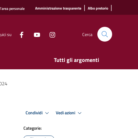
|
|
Amministrazione trasparente
Albo pretorio
l'area personale
uici su
Cerca
Tutti gli argomenti
2024
Condividi
Vedi azioni
Categorie: