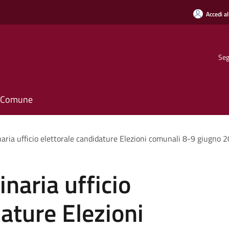
Accedi al
Seg
il Comune
aria ufficio elettorale candidature Elezioni comunali 8-9 giugno 
naria ufficio
dature Elezioni