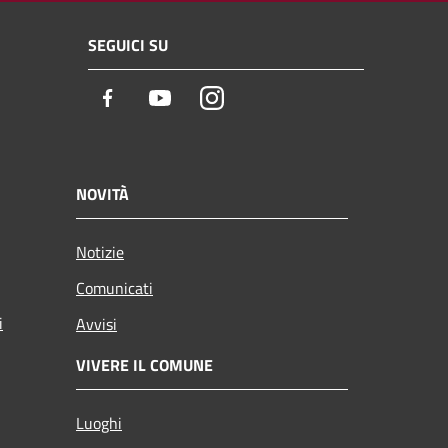
SEGUICI SU
Facebook
Youtube
Instagram
NOVITÀ
Notizie
Comunicati
i
Avvisi
VIVERE IL COMUNE
Luoghi