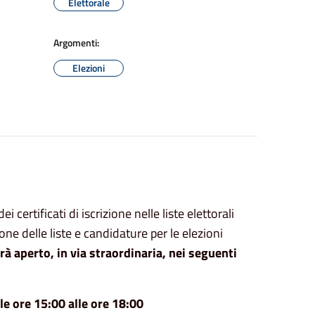
Elettorale
Argomenti:
Elezioni
ei certificati di iscrizione nelle liste elettorali
ne delle liste e candidature per le elezioni
rà
aperto,
in via straordinaria,
nei seguenti
lle ore 15:00 alle ore 18:00