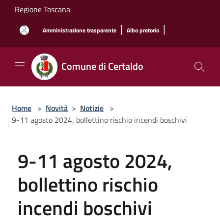
Salta al contenuto principale
Regione Toscana
|
|
Amministrazione trasparente
Albo pretorio
Comune di Certaldo
Home
>
Novità
>
Notizie
>
9-11 agosto 2024, bollettino rischio incendi boschivi
9-11 agosto 2024,
bollettino rischio
incendi boschivi