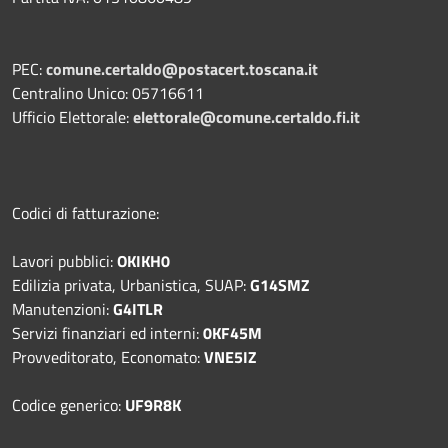
PEC:
comune.certaldo@postacert.toscana.it
Centralino Unico: 05716611
Ufficio Elettorale:
elettorale@comune.certaldo.fi.it
Codici di fatturazione:
Lavori pubblici:
OKIKH0
Edilizia privata, Urbanistica, SUAP:
G14SMZ
Manutenzioni:
G4ITLR
Servizi finanziari ed interni:
0KF45M
Provveditorato, Economato:
VNE5IZ
Codice generico:
UF9R8K