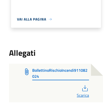
VAI ALLA PAGINA
Allegati
BollettinoRischioIncendi911082
024
PDF
Scarica