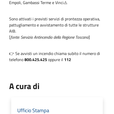
Empoli, Gambassi Terme e Vinci⚠️
Sono attivati i previsti servizi di prontezza operativa,
pattugliamento e avvistamento di tutte le strutture
AIB.
[
fonte: Servizio Antincendio della Regione Toscana
]
👉 Se avvisti un incendio chiama subito il numero di
telefono
800.425.425
oppure il
112
A cura di
Ufficio Stampa