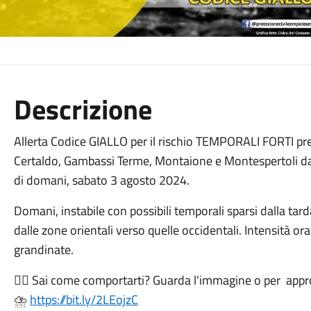
Descrizione
Allerta Codice GIALLO per il rischio TEMPORALI FORTI prev
Certaldo, Gambassi Terme, Montaione e Montespertoli dall
di domani, sabato 3 agosto 2024.
Domani, instabile con possibili temporali sparsi dalla ta
dalle zone orientali verso quelle occidentali. Intensità orar
grandinate.
👉🏻 Sai come comportarti? Guarda l'immagine o per appro
⛈
https://bit.ly/2LEojzC