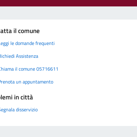
atta il comune
Leggi le domande frequenti
Richiedi Assistenza
Chiama il comune 05716611
Prenota un appuntamento
lemi in città
Segnala disservizio