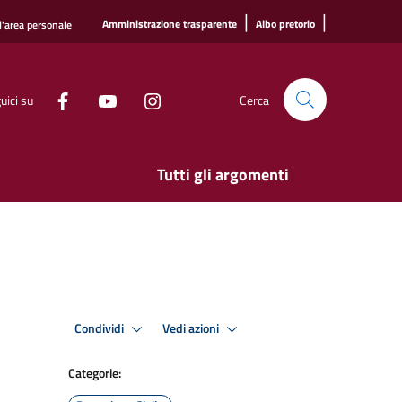
|
|
Amministrazione trasparente
Albo pretorio
l'area personale
uici su
Cerca
Tutti gli argomenti
Condividi
Vedi azioni
Categorie: