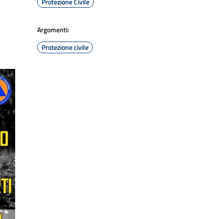
Protezione Civile
Argomenti:
Protezione civile