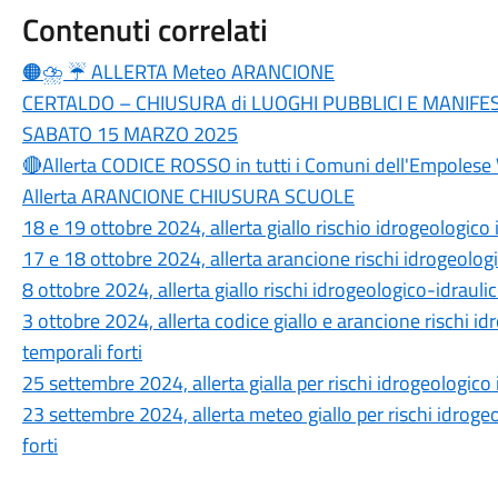
Contenuti correlati
🟠⛈ ☔ ALLERTA Meteo ARANCIONE
CERTALDO – CHIUSURA di LUOGHI PUBBLICI E MANIFES
SABATO 15 MARZO 2025
🔴Allerta CODICE ROSSO in tutti i Comuni dell'Empolese 
Allerta ARANCIONE CHIUSURA SCUOLE
18 e 19 ottobre 2024, allerta giallo rischio idrogeologico 
17 e 18 ottobre 2024, allerta arancione rischi idrogeologi
8 ottobre 2024, allerta giallo rischi idrogeologico-idrauli
3 ottobre 2024, allerta codice giallo e arancione rischi id
temporali forti
25 settembre 2024, allerta gialla per rischi idrogeologico 
23 settembre 2024, allerta meteo giallo per rischi idroge
forti