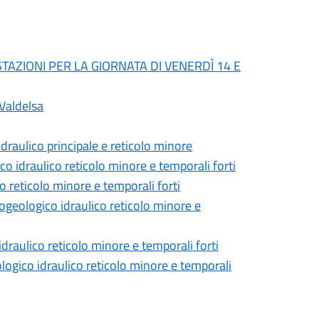
TAZIONI PER LA GIORNATA DI VENERDÌ 14 E
Valdelsa
idraulico principale e reticolo minore
co idraulico reticolo minore e temporali forti
co reticolo minore e temporali forti
rogeologico idraulico reticolo minore e
idraulico reticolo minore e temporali forti
ologico idraulico reticolo minore e temporali