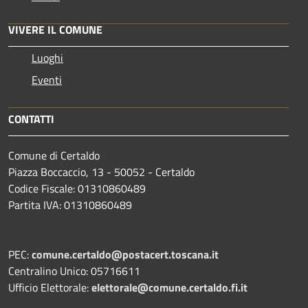
VIVERE IL COMUNE
Luoghi
Eventi
CONTATTI
Comune di Certaldo
Piazza Boccaccio, 13 - 50052 - Certaldo
Codice Fiscale: 01310860489
Partita IVA: 01310860489
PEC:
comune.certaldo@postacert.toscana.it
Centralino Unico: 05716611
Ufficio Elettorale:
elettorale@comune.certaldo.fi.it