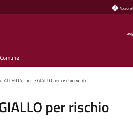
Accedi al
Seg
il Comune
>
ALLERTA codice GIALLO per rischio Vento
GIALLO per rischio