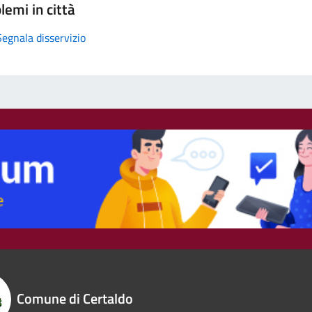
lemi in città
Segnala disservizio
Comune di Certaldo