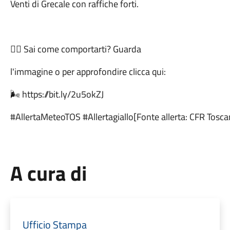
Venti di Grecale con raffiche forti.
👉🏻 Sai come comportarti? Guarda
l'immagine o per approfondire clicca qui:
🌬 https://bit.ly/2u5okZJ
#AllertaMeteoTOS #Allertagiallo[Fonte allerta: CFR Tosca
A cura di
Ufficio Stampa