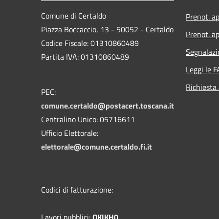
Comune di Certaldo
Prenot. a
Piazza Boccaccio, 13 - 50052 - Certaldo
Prenot. ap
Codice Fiscale: 01310860489
Segnalazi
Partita IVA: 01310860489
Leggi le 
Richiesta
PEC:
comune.certaldo@postacert.toscana.it
Centralino Unico: 05716611
Ufficio Elettorale:
elettorale@comune.certaldo.fi.it
Codici di fatturazione:
Lavori pubblici:
OKIKH0