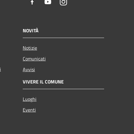
Facebook
Youtube
Instagram
NOVITÀ
Notizie
Comunicati
i
Avvisi
VIVERE IL COMUNE
Luoghi
Eventi