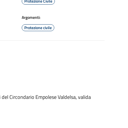
Protezione Civile
Argomenti:
Protezione civile
i del Circondario Empolese Valdelsa, valida