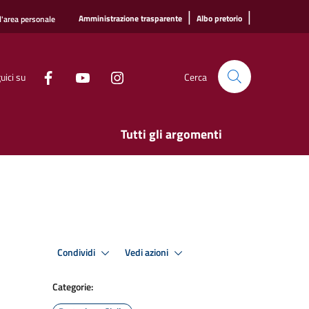
|
|
Amministrazione trasparente
Albo pretorio
l'area personale
uici su
Cerca
Tutti gli argomenti
Condividi
Vedi azioni
Categorie: