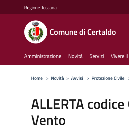
Salta al contenuto principale
Regione Toscana
Comune di Certaldo
Amministrazione
Novità
Servizi
Vivere 
Home
>
Novità
>
Avvisi
>
Protezione Civile
ALLERTA codice 
Vento