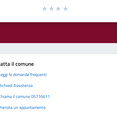
atta il comune
Leggi le domande frequenti
Richiedi Assistenza
Chiama il comune 05716611
Prenota un appuntamento