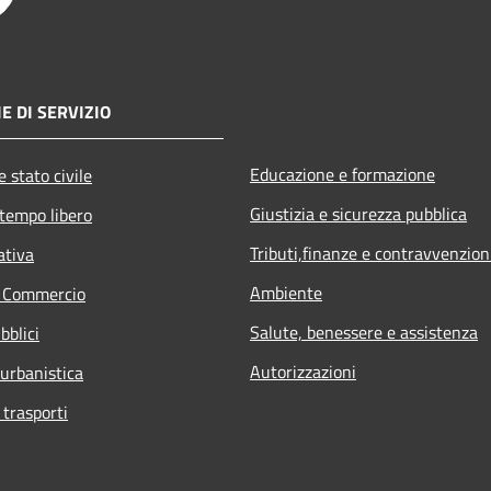
E DI SERVIZIO
Educazione e formazione
 stato civile
Giustizia e sicurezza pubblica
 tempo libero
Tributi,finanze e contravvenzion
ativa
Ambiente
e Commercio
Salute, benessere e assistenza
bblici
Autorizzazioni
 urbanistica
 trasporti