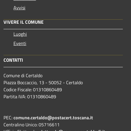
Avvisi
VIVERE IL COMUNE
Luoghi
Eventi
CONTATTI
Comune di Certaldo
Piazza Boccaccio, 13 - 50052 - Certaldo
Codice Fiscale: 01310860489
Partita IVA: 01310860489
PEC:
comune.certaldo@postacert.toscana.it
Centralino Unico: 05716611