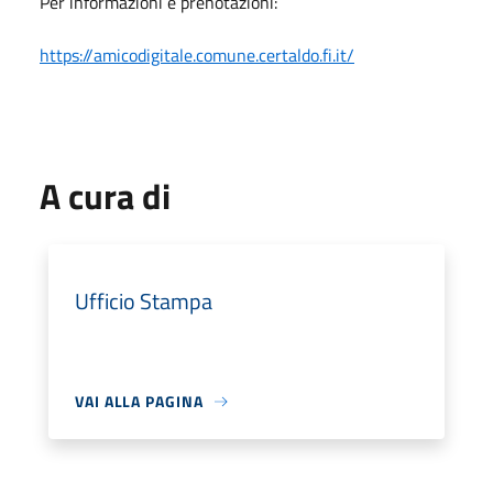
Per informazioni e prenotazioni:
https://amicodigitale.comune.certaldo.fi.it/
A cura di
Ufficio Stampa
VAI ALLA PAGINA