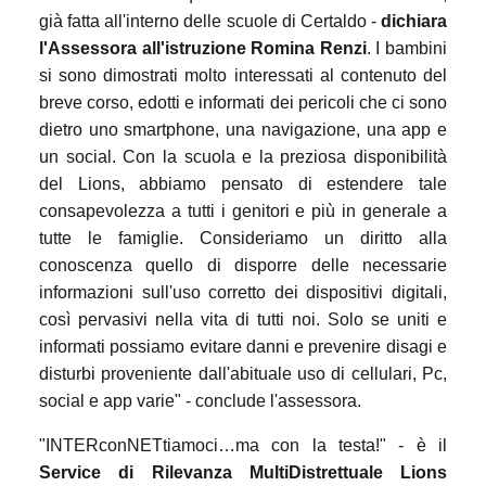
già fatta all'interno delle scuole di Certaldo -
dichiara
l'Assessora all'istruzione Romina Renzi
. I bambini
si sono dimostrati molto interessati al contenuto del
breve corso, edotti e informati dei pericoli che ci sono
dietro uno smartphone, una navigazione, una app e
un social. Con la scuola e la preziosa disponibilità
del Lions, abbiamo pensato di estendere tale
consapevolezza a tutti i genitori e più in generale a
tutte le famiglie. Consideriamo un diritto alla
conoscenza quello di disporre delle necessarie
informazioni sull'uso corretto dei dispositivi digitali,
così pervasivi nella vita di tutti noi. Solo se uniti e
informati possiamo evitare danni e prevenire disagi e
disturbi proveniente dall'abituale uso di cellulari, Pc,
social e app varie" - conclude l'assessora.
"INTERconNETtiamoci…ma con la testa!" - è il
Service di Rilevanza MultiDistrettuale Lions