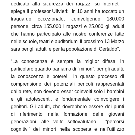
dedicato alla sicurezza dei ragazzi su Internet –
spiega il professor Ulivieri:
In 10 anni ha toccato un
traguardo eccezionale, coinvolgendo 180.000
persone, circa 155.000 i ragazzi e 25.000 gli adulti
che hanno partecipato alle nostre conferenze fatte
nelle scuole, teatri e auditorium. Il prossimo 13 Marzo
sarà per gli adulti e per la popolazione di Certaldo”.
“La conoscenza è sempre la miglior difesa, in
particolare quando parliamo di “minori”, per gli adulti,
la conoscenza è potere!
In questo processo di
comprensione dei potenziali pericoli rappresentati
dalla rete, non devono esser coinvolti solo i bambini
e gli adolescenti, è fondamentale coinvolgere i
genitori.
Gli adulti, che dovrebbero essere dei punti
di riferimento nella formazione delle giovani
generazioni, alle volte sottovalutano i “percorsi
cognitivi” dei minori nella scoperta e nell’utilizzo