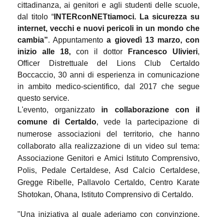
cittadinanza, ai genitori e agli studenti delle scuole,
dal titolo “
INTERconNETtiamoci. La sicurezza su
internet, vecchi e nuovi pericoli in un mondo che
cambia”
. Appuntamento
a giovedì 13 marzo, con
inizio alle 18,
con il dottor
Francesco Ulivieri
,
Officer Distrettuale del Lions Club Certaldo
Boccaccio, 30 anni di esperienza in comunicazione
in ambito medico-scientifico, dal 2017 che segue
questo service.
L'evento, organizzato
in collaborazione con il
comune di Certaldo
, vede la partecipazione di
numerose associazioni del territorio, che hanno
collaborato alla realizzazione di un video sul tema:
Associazione Genitori e Amici Istituto Comprensivo,
Polis, Pedale Certaldese, Asd Calcio Certaldese,
Gregge Ribelle, Pallavolo Certaldo, Centro Karate
Shotokan, Ohana, Istituto Comprensivo di Certaldo.
"Una iniziativa al quale aderiamo con convinzione,