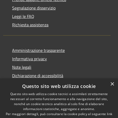
Segnalazione disservizio
Leggi le FAQ
Richiesta assistenza
Amministrazione trasparente
Informativa privacy
Note legali
Dichiarazione di accessibilità
×
Whistleblowing
Questo sito web utilizza cookie
Questo sito web utilizza cookie tecnici e assimilati strettamente
necessari al corretto funzionamento e alla navigazione del sito,
nonché un cookie tecnico analitico al solo fine di elaborare
informazioni statistiche, aggregate e anonime.
RSS
Copyright © 2026 • Comune di
Per maggiori dettagli, può consultare la cookie policy al seguente
link
Accessibilità
Certaldo • Powered by