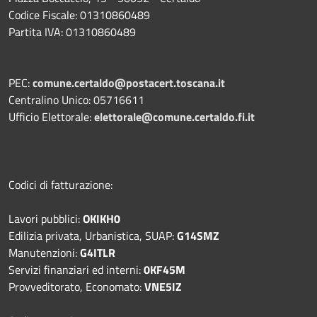
Codice Fiscale: 01310860489
Partita IVA: 01310860489
PEC:
comune.certaldo@postacert.toscana.it
Centralino Unico: 05716611
Ufficio Elettorale:
elettorale@comune.certaldo.fi.it
Codici di fatturazione:
Lavori pubblici:
OKIKH0
Edilizia privata, Urbanistica, SUAP:
G14SMZ
Manutenzioni:
G4ITLR
Servizi finanziari ed interni:
0KF45M
Provveditorato, Economato:
VNE5IZ