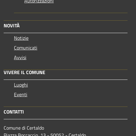
Autorizzazioni
NOVITÀ
Notizie
Comunicati
Avvisi
VIVERE IL COMUNE
Luoghi
Eventi
CONTATTI
Comune di Certaldo
Piazza Boccaccio, 13 - 50052 - Certaldo