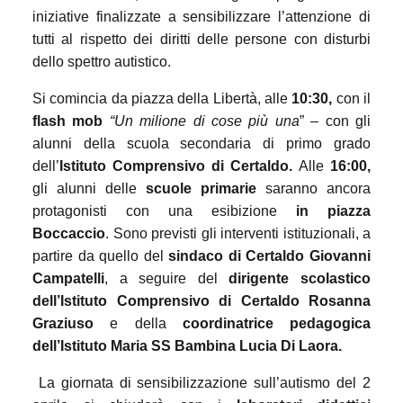
iniziative finalizzate a sensibilizzare l’attenzione di
tutti al rispetto dei diritti delle persone con disturbi
dello spettro autistico.
Si comincia da piazza della Libertà, alle
10:30,
con il
flash mob
“Un milione di cose più una
” – con gli
alunni della scuola secondaria di primo grado
dell’
Istituto Comprensivo di Certaldo.
Alle
16:00,
gli alunni delle
scuole primarie
saranno ancora
protagonisti con una esibizione
in piazza
Boccaccio
. Sono previsti gli interventi istituzionali, a
partire da quello del
sindaco di Certaldo Giovanni
Campatelli
, a seguire del
dirigente scolastico
dell’Istituto Comprensivo di Certaldo Rosanna
Graziuso
e della
coordinatrice pedagogica
dell’Istituto Maria SS Bambina Lucia Di Laora.
La giornata di sensibilizzazione sull’autismo del 2