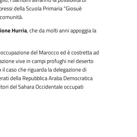
 pressi della Scuola Primaria “Giosuè
a comunità.
ione Hurria
, che da molti anni appoggia la
l’occupazione del Marocco ed è costretta ad
lazione vive in campi profughi nel deserto
o il caso che riguarda la delegazione di
iberati della Repubblica Araba Democratica
itori del Sahara Occidentale occupati