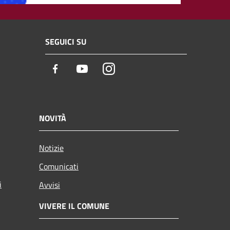
SEGUICI SU
Facebook
Youtube
Instagram
NOVITÀ
Notizie
Comunicati
i
Avvisi
VIVERE IL COMUNE