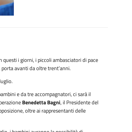
questi i giorni, i piccoli ambasciatori di pace
 porta avanti da oltre trent’anni.
luglio.
ambini e da tre accompagnatori, ci sarà il
ooperazione
Benedetta Bagni
, il Presidente del
pposizione, oltre ai rappresentanti delle
glio, i bambini avranno la possibilità di