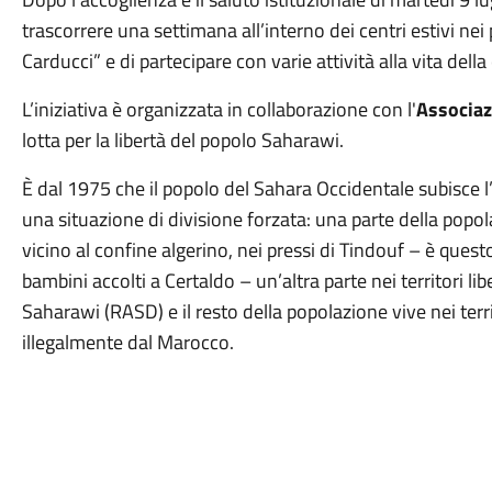
trascorrere una settimana all’interno dei centri estivi nei
Carducci” e di partecipare con varie attività alla vita dell
L’iniziativa è organizzata in collaborazione con l'
Associaz
lotta per la libertà del popolo Saharawi.
È dal 1975 che il popolo del Sahara Occidentale subisce 
una situazione di divisione forzata: una parte della popo
vicino al confine algerino, nei pressi di Tindouf – è quest
bambini accolti a Certaldo – un’altra parte nei territori l
Saharawi (RASD) e il resto della popolazione vive nei terr
illegalmente dal Marocco.