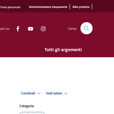
|
|
Amministrazione trasparente
Albo pretorio
l'area personale
uici su
Cerca
Tutti gli argomenti
Condividi
Vedi azioni
Categorie: