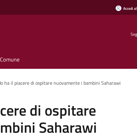
Accedi al
Seg
il Comune
do ha il piacere di ospitare nuovamente i bambini Saharawi
acere di ospitare
mbini Saharawi