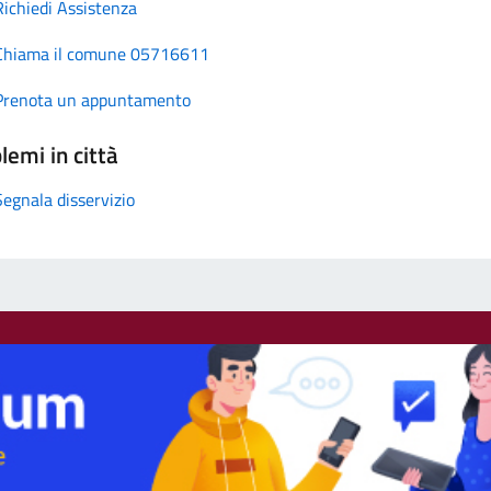
Richiedi Assistenza
Chiama il comune 05716611
Prenota un appuntamento
lemi in città
Segnala disservizio