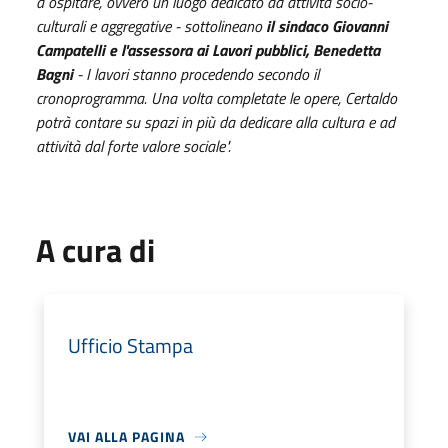
a ospitare, ovvero un luogo dedicato ad attività socio-
culturali e aggregative - sottolineano
il sindaco Giovanni
Campatelli e l'assessora ai Lavori pubblici, Benedetta
Bagni
- I lavori stanno procedendo secondo il
cronoprogramma. Una volta completate le opere, Certaldo
potrà contare su spazi in più da dedicare alla cultura e ad
attività dal forte valore sociale".
A cura di
Ufficio Stampa
VAI ALLA PAGINA