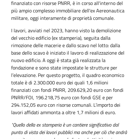
finanziato con risorse PNRR, è in corso all'interno del
più ampio complesso immobiliare dell'ex Aereonautica
militare, oggi interamente di proprietà comunale.
I lavori, avviati nel 2023, hanno visto la demolizione
del vecchio edificio (ex stamperia), seguita dalla
rimozione delle macerie e dallo scavo nel lotto: dalla
base dello scavo è iniziato il lavoro di realizzazione del
nuovo edificio. A oggi è stata già realizzata la
fondazione e sono state impostate le strutture per
l’elevazione. Per questo progetto, il quadro economico
totale è di 2.300.000 euro dei quali 1,6 milioni
finanziati con fondi PNRR, 209.629,20 euro con fondi
PNRR/FOI, 196.218,75 euro con fondi GSE e per
294.152,05 euro con risorse comunali. L’importo dei
lavori affidati ammonta a oltre 1,7 milioni di euro.
"Quello della ex stamperia è un cantiere significativo dal
punto di vista dei lavori pubblici ma anche per ciò che andrà