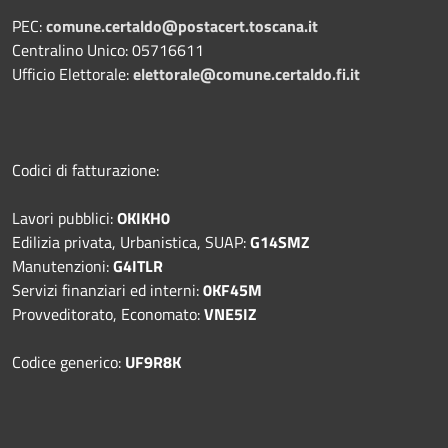
PEC:
comune.certaldo@postacert.toscana.it
Centralino Unico: 05716611
Ufficio Elettorale:
elettorale@comune.certaldo.fi.it
Codici di fatturazione:
Lavori pubblici:
OKIKH0
Edilizia privata, Urbanistica, SUAP:
G14SMZ
Manutenzioni:
G4ITLR
Servizi finanziari ed interni:
0KF45M
Provveditorato, Economato:
VNE5IZ
Codice generico:
UF9R8K