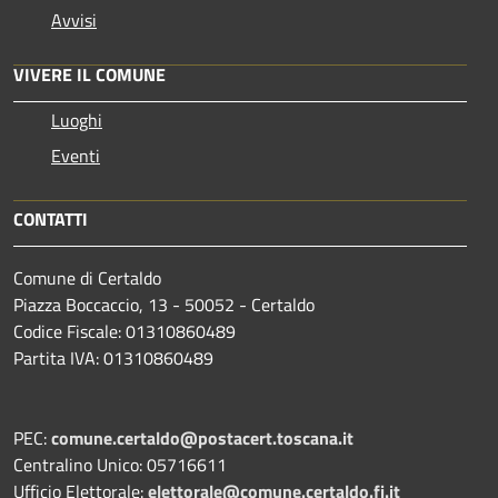
Avvisi
VIVERE IL COMUNE
Luoghi
Eventi
CONTATTI
Comune di Certaldo
Piazza Boccaccio, 13 - 50052 - Certaldo
Codice Fiscale: 01310860489
Partita IVA: 01310860489
PEC:
comune.certaldo@postacert.toscana.it
Centralino Unico: 05716611
Ufficio Elettorale:
elettorale@comune.certaldo.fi.it