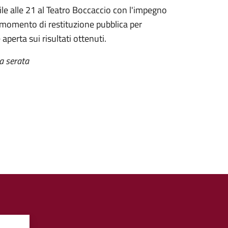
ile alle 21 al Teatro Boccaccio con l'impegno
n momento di restituzione pubblica per
perta sui risultati ottenuti.
a serata