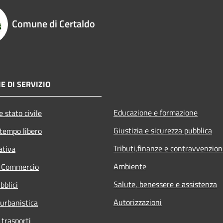
Comune di Certaldo
E DI SERVIZIO
Educazione e formazione
 stato civile
Giustizia e sicurezza pubblica
 tempo libero
Tributi,finanze e contravvenzion
ativa
Ambiente
e Commercio
Salute, benessere e assistenza
bblici
Autorizzazioni
 urbanistica
 trasporti