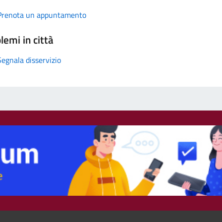
Prenota un appuntamento
lemi in città
Segnala disservizio