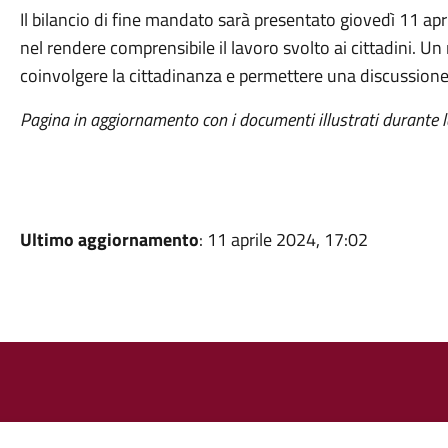
Il bilancio di fine mandato sarà presentato giovedì 11 apr
nel rendere comprensibile il lavoro svolto ai cittadini. U
coinvolgere la cittadinanza e permettere una discussione a
Pagina in aggiornamento con i documenti illustrati durante l
Ultimo aggiornamento
: 11 aprile 2024, 17:02