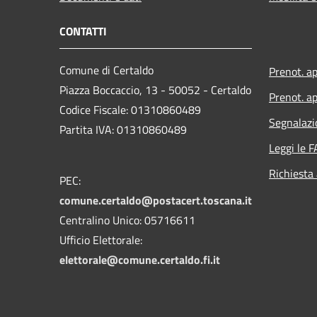
CONTATTI
Comune di Certaldo
Prenot. a
Piazza Boccaccio, 13 - 50052 - Certaldo
Prenot. ap
Codice Fiscale: 01310860489
Segnalazi
Partita IVA: 01310860489
Leggi le 
Richiesta
PEC:
comune.certaldo@postacert.toscana.it
Centralino Unico: 05716611
Ufficio Elettorale:
elettorale@comune.certaldo.fi.it