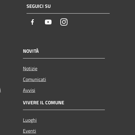
SEGUICI SU
Facebook
Youtube
Instagram
NOVITÀ
Notizie
Comunicati
i
Avvisi
VIVERE IL COMUNE
Luoghi
Eventi