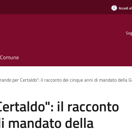
Accedi al
Seg
il Comune
rando per Certaldo": il racconto dei cinque anni di mandato della G
ertaldo": il racconto
di mandato della