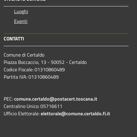
Luoghi
Eventi
CONTATTI
Comune di Certaldo
Piazza Boccaccio, 13 - 50052 - Certaldo
Codice Fiscale: 01310860489
Partita IVA: 01310860489
PEC:
comune.certaldo@postacert.toscana.it
Centralino Unico: 05716611
Ufficio Elettorale:
elettorale@comune.certaldo.fi.it