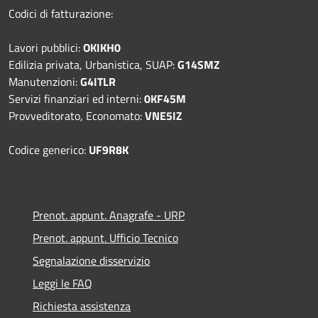
Codici di fatturazione:
Lavori pubblici:
OKIKH0
Edilizia privata, Urbanistica, SUAP:
G14SMZ
Manutenzioni:
G4ITLR
Servizi finanziari ed interni:
0KF45M
Provveditorato, Economato:
VNE5IZ
Codice generico:
UF9R8K
Prenot. appunt. Anagrafe - URP
Prenot. appunt. Ufficio Tecnico
Segnalazione disservizio
Leggi le FAQ
Richiesta assistenza