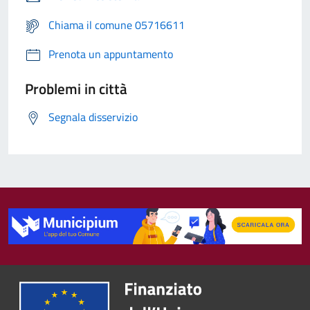
Chiama il comune 05716611
Prenota un appuntamento
Problemi in città
Segnala disservizio