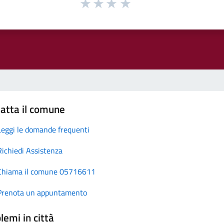
atta il comune
Leggi le domande frequenti
Richiedi Assistenza
Chiama il comune 05716611
Prenota un appuntamento
lemi in città