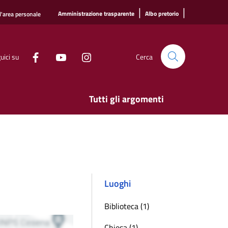
|
|
Amministrazione trasparente
Albo pretorio
l'area personale
uici su
Cerca
Tutti gli argomenti
Luoghi
Biblioteca (1)
Chiesa (1)