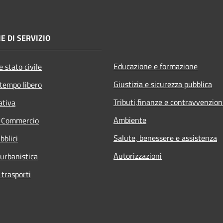
E DI SERVIZIO
Educazione e formazione
 stato civile
Giustizia e sicurezza pubblica
 tempo libero
Tributi,finanze e contravvenzion
ativa
Ambiente
e Commercio
Salute, benessere e assistenza
bblici
Autorizzazioni
 urbanistica
 trasporti