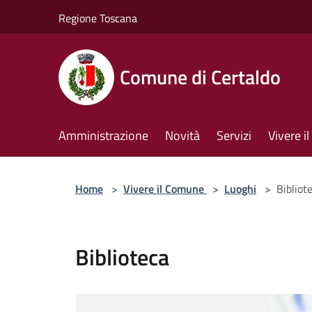
Salta al contenuto principale
Regione Toscana
Comune di Certaldo
Amministrazione
Novità
Servizi
Vivere 
Home
>
Vivere il Comune
>
Luoghi
>
Bibliot
Biblioteca