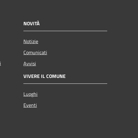
NOVITÀ
Notizie
Comunicati
i
Avvisi
VIVERE IL COMUNE
Luoghi
Eventi