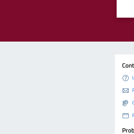
Cont
Prob