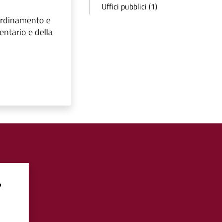
Uffici pubblici (1)
l'ordinamento e
ntario e della
?