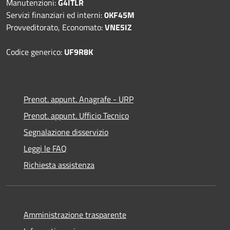
Manutenzioni:
G4ITLR
Servizi finanziari ed interni:
0KF45M
Provveditorato, Economato:
VNE5IZ
Codice generico:
UF9R8K
Prenot. appunt. Anagrafe - URP
Prenot. appunt. Ufficio Tecnico
Segnalazione disservizio
Leggi le FAQ
Richiesta assistenza
Amministrazione trasparente