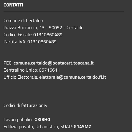
CONTATTI
Comune di Certaldo
Piazza Boccaccio, 13 - 50052 - Certaldo
Codice Fiscale: 01310860489
Partita IVA: 01310860489
PEC:
comune.certaldo@postacert.toscana.it
Centralino Unico: 05716611
Ufficio Elettorale:
elettorale@comune.certaldo.fi.it
Codici di fatturazione:
Lavori pubblici:
OKIKH0
Edilizia privata, Urbanistica, SUAP:
G14SMZ