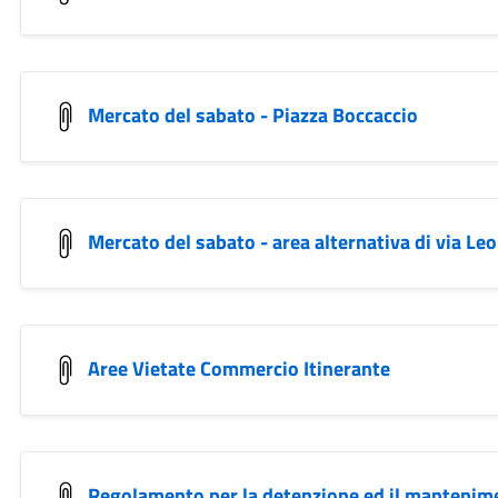
Mercato del sabato - Piazza Boccaccio
Mercato del sabato - area alternativa di via Le
Aree Vietate Commercio Itinerante
Regolamento per la detenzione ed il mantenimen