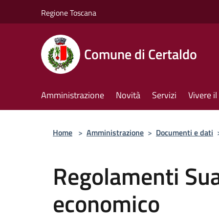
Salta al contenuto principale
Regione Toscana
Comune di Certaldo
Amministrazione
Novità
Servizi
Vivere 
Home
>
Amministrazione
>
Documenti e dati
Regolamenti Sua
economico