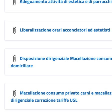
Adeguamento attività di estetica e di parrucchi
Liberalizzazione orari acconciatori ed estetisti
Disposizione dirigenziale Macellazione consum
domiciliare
Macellazione consumo privato carni e macellazi
dirigenziale correzione tariffe USL