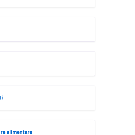
ti
ore alimentare