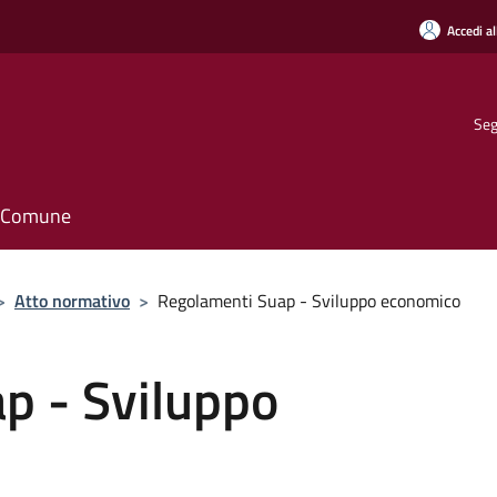
Accedi al
Seg
il Comune
>
Atto normativo
>
Regolamenti Suap - Sviluppo economico
p - Sviluppo