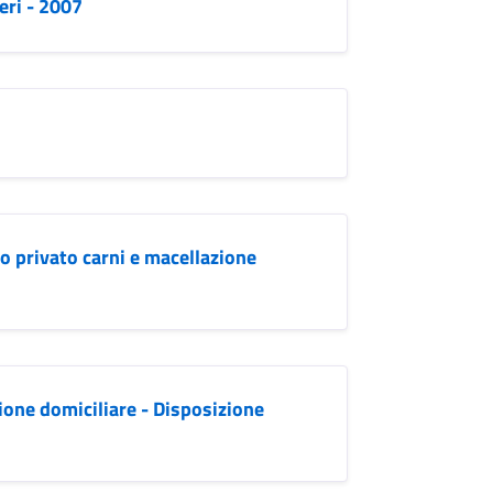
eri - 2007
o privato carni e macellazione
one domiciliare - Disposizione