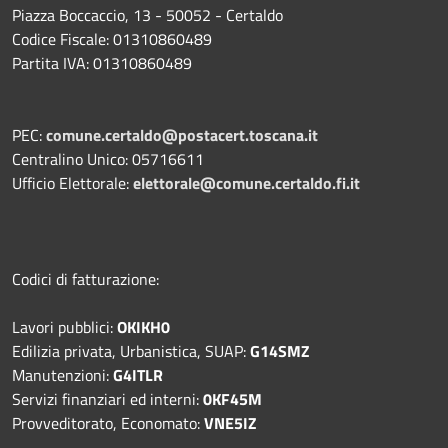
Piazza Boccaccio, 13 - 50052 - Certaldo
Codice Fiscale: 01310860489
Partita IVA: 01310860489
PEC:
comune.certaldo@postacert.toscana.it
Centralino Unico: 05716611
Ufficio Elettorale:
elettorale@comune.certaldo.fi.it
Codici di fatturazione:
Lavori pubblici:
OKIKH0
Edilizia privata, Urbanistica, SUAP:
G14SMZ
Manutenzioni:
G4ITLR
Servizi finanziari ed interni:
0KF45M
Provveditorato, Economato:
VNE5IZ