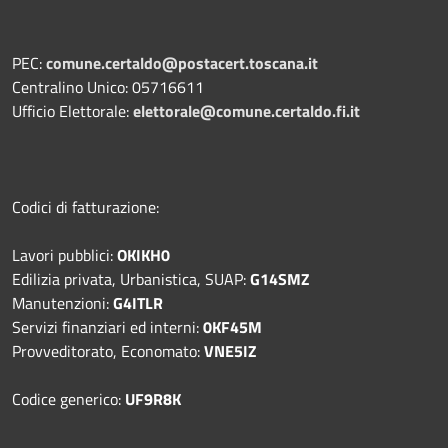
PEC:
comune.certaldo@postacert.toscana.it
Centralino Unico: 05716611
Ufficio Elettorale:
elettorale@comune.certaldo.fi.it
Codici di fatturazione:
Lavori pubblici:
OKIKH0
Edilizia privata, Urbanistica, SUAP:
G14SMZ
Manutenzioni:
G4ITLR
Servizi finanziari ed interni:
0KF45M
Provveditorato, Economato:
VNE5IZ
Codice generico:
UF9R8K