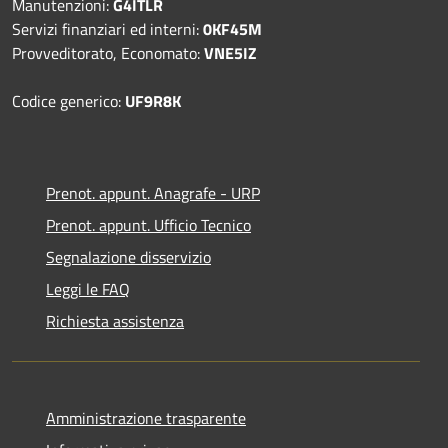
Manutenzioni:
G4ITLR
Servizi finanziari ed interni:
0KF45M
Provveditorato, Economato:
VNE5IZ
Codice generico:
UF9R8K
Prenot. appunt. Anagrafe - URP
Prenot. appunt. Ufficio Tecnico
Segnalazione disservizio
Leggi le FAQ
Richiesta assistenza
Amministrazione trasparente