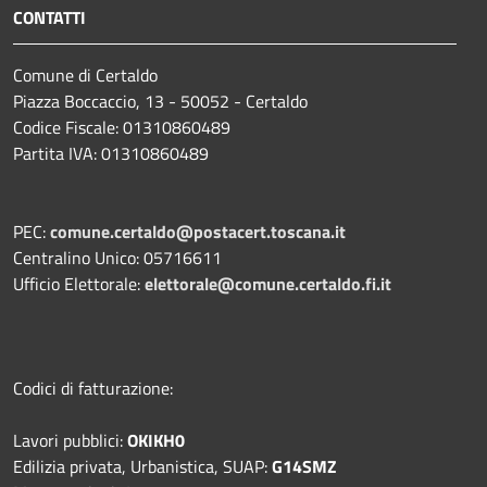
CONTATTI
Comune di Certaldo
Piazza Boccaccio, 13 - 50052 - Certaldo
Codice Fiscale: 01310860489
Partita IVA: 01310860489
PEC:
comune.certaldo@postacert.toscana.it
Centralino Unico: 05716611
Ufficio Elettorale:
elettorale@comune.certaldo.fi.it
Codici di fatturazione:
Lavori pubblici:
OKIKH0
Edilizia privata, Urbanistica, SUAP:
G14SMZ