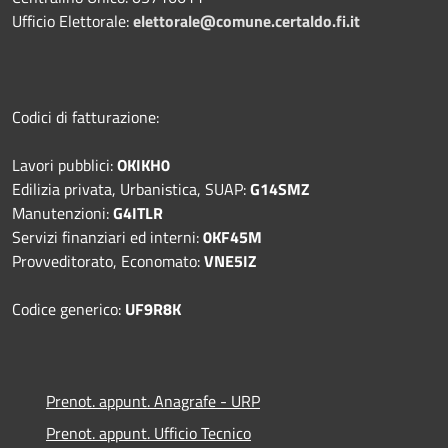
Ufficio Elettorale:
elettorale@comune.certaldo.fi.it
Codici di fatturazione:
Lavori pubblici:
OKIKH0
Edilizia privata, Urbanistica, SUAP:
G14SMZ
Manutenzioni:
G4ITLR
Servizi finanziari ed interni:
0KF45M
Provveditorato, Economato:
VNE5IZ
Codice generico:
UF9R8K
Prenot. appunt. Anagrafe - URP
Prenot. appunt. Ufficio Tecnico