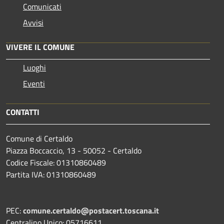
Comunicati
Avvisi
VIVERE IL COMUNE
Luoghi
Eventi
CONTATTI
Comune di Certaldo
Piazza Boccaccio, 13 - 50052 - Certaldo
Codice Fiscale: 01310860489
Partita IVA: 01310860489
PEC:
comune.certaldo@postacert.toscana.it
Centralino Unico: 05716611