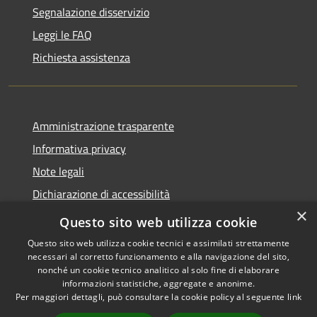
Segnalazione disservizio
Leggi le FAQ
Richiesta assistenza
Amministrazione trasparente
Informativa privacy
Note legali
Dichiarazione di accessibilità
×
Whistleblowing
Questo sito web utilizza cookie
Questo sito web utilizza cookie tecnici e assimilati strettamente
necessari al corretto funzionamento e alla navigazione del sito,
nonché un cookie tecnico analitico al solo fine di elaborare
informazioni statistiche, aggregate e anonime.
RSS
Copyright © 2026 • Comune di
Per maggiori dettagli, può consultare la cookie policy al seguente
link
Accessibilità
Certaldo • Powered by