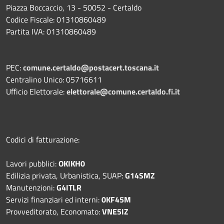
Piazza Boccaccio, 13 - 50052 - Certaldo
Codice Fiscale: 01310860489
Partita IVA: 01310860489
PEC:
comune.certaldo@postacert.toscana.it
Centralino Unico: 05716611
Ufficio Elettorale:
elettorale@comune.certaldo.fi.it
Codici di fatturazione:
Lavori pubblici:
OKIKH0
Edilizia privata, Urbanistica, SUAP:
G14SMZ
Manutenzioni:
G4ITLR
Servizi finanziari ed interni:
0KF45M
Provveditorato, Economato:
VNE5IZ