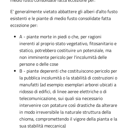
medio fusto consolidate fatta eccezione per:
E' generalmente vietato abbattere gli alberi d'alto fusto
esistenti e le piante di medio fusto consolidate fatta
eccezione per:
A - piante morte in piedi o che, per ragioni
inerenti al proprio stato vegetativo, fitosanitario e
statico, potrebbero costituire un potenziale, ma
non imminente pericolo per l'incolumità delle
persone o delle cose
B - piante deperenti che costituiscono pericolo per
la pubblica incolumità o la stabilità di costruzioni o
manufatti (ad esempio: esemplari arborei ubicati a
ridosso di edifici, di linee aeree elettriche o di
telecomunicazione, sui quali sia necessario
intervenire con potature così drastiche da alterare
in modo irreversibile la naturale struttura della
chioma, compromettendo il vigore della pianta e la
sua stabilità meccanica)