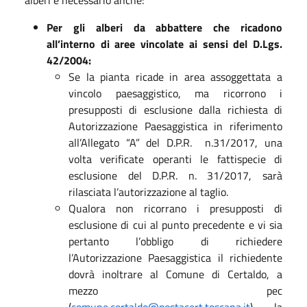
alberi è necessario anche:
Per gli alberi da abbattere che ricadono
all’interno di aree vincolate ai sensi del D.Lgs.
42/2004:
Se la pianta ricade in area assoggettata a
vincolo paesaggistico, ma ricorrono i
presupposti di esclusione dalla richiesta di
Autorizzazione Paesaggistica in riferimento
all’Allegato “A” del D.P.R. n.31/2017, una
volta verificate operanti le fattispecie di
esclusione del D.P.R. n. 31/2017, sarà
rilasciata l’autorizzazione al taglio.
Qualora non ricorrano i presupposti di
esclusione di cui al punto precedente e vi sia
pertanto l’obbligo di richiedere
l’Autorizzazione Paesaggistica il richiedente
dovrà inoltrare al Comune di Certaldo, a
mezzo pec