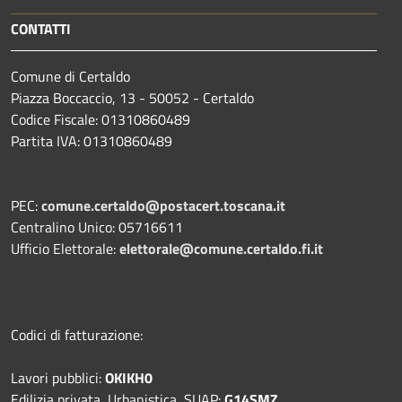
CONTATTI
Comune di Certaldo
Piazza Boccaccio, 13 - 50052 - Certaldo
Codice Fiscale: 01310860489
Partita IVA: 01310860489
PEC:
comune.certaldo@postacert.toscana.it
Centralino Unico: 05716611
Ufficio Elettorale:
elettorale@comune.certaldo.fi.it
Codici di fatturazione:
Lavori pubblici:
OKIKH0
Edilizia privata, Urbanistica, SUAP:
G14SMZ