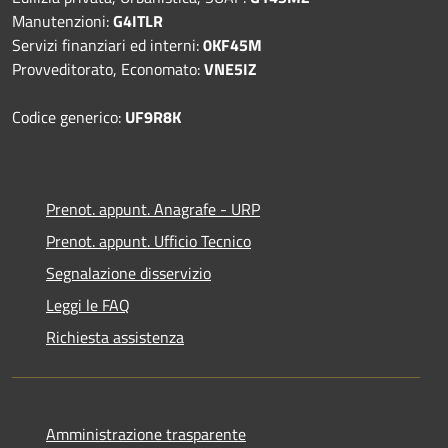
Manutenzioni:
G4ITLR
Servizi finanziari ed interni:
0KF45M
Provveditorato, Economato:
VNE5IZ
Codice generico:
UF9R8K
Prenot. appunt. Anagrafe - URP
Prenot. appunt. Ufficio Tecnico
Segnalazione disservizio
Leggi le FAQ
Richiesta assistenza
Amministrazione trasparente