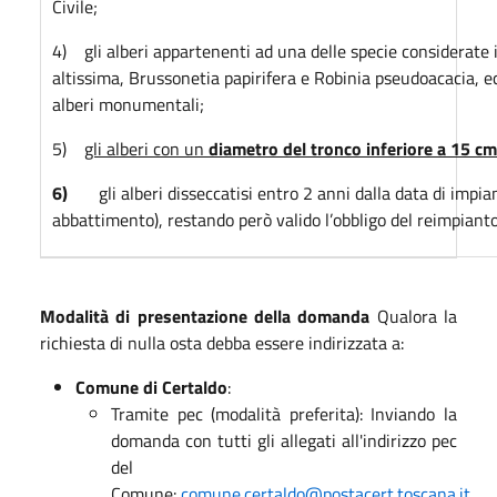
Civile;
4) gli alberi appartenenti ad una delle specie considerate 
altissima, Brussonetia papirifera e Robinia pseudoacacia, ec
alberi monumentali;
5)
gli alberi con un
diametro del tronco inferiore a 15 cm
6)
gli alberi disseccatisi entro 2 anni dalla data di impia
abbattimento), restando però valido l’obbligo del reimpianto
Modalità di presentazione della domanda
Qualora la
richiesta di nulla osta debba essere indirizzata a:
Comune di Certaldo
:
Tramite pec (modalità preferita): Inviando la
domanda con tutti gli allegati all'indirizzo pec
del
Comune:
comune.certaldo@postacert.toscana.it