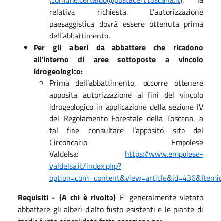
(
comune.certaldo@postacert.toscana.it
), la
relativa richiesta. L’autorizzazione
paesaggistica dovrà essere ottenuta prima
dell’abbattimento.
Per gli alberi da abbattere che ricadono
all’interno di aree sottoposte a vincolo
idrogeologico:
Prima dell’abbattimento, occorre ottenere
apposita autorizzazione ai fini del vincolo
idrogeologico in applicazione della sezione IV
del Regolamento Forestale della Toscana, a
tal fine consultare l’apposito sito del
Circondario Empolese
Valdelsa:
https://www.empolese-
valdelsa.it/index.php?
option=com_content&view=article&id=436&Itemi
Requisiti - (A chi è rivolto)
E' generalmente vietato
abbattere gli alberi d'alto fusto esistenti e le piante di