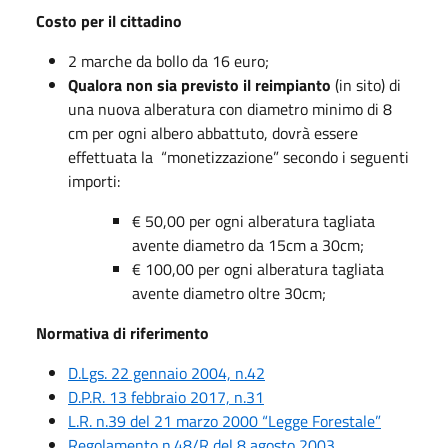
Costo per il cittadino
2 marche da bollo da 16 euro;
Qualora non sia previsto il reimpianto
(in sito) di
una nuova alberatura con diametro minimo di 8
cm per ogni albero abbattuto, dovrà essere
effettuata la “monetizzazione” secondo i seguenti
importi:
€ 50,00 per ogni alberatura tagliata
avente diametro da 15cm a 30cm;
€ 100,00 per ogni alberatura tagliata
avente diametro oltre 30cm;
Normativa di riferimento
D.Lgs. 22 gennaio 2004, n.42
D.P.R. 13 febbraio 2017, n.31
L.R. n.39 del 21 marzo 2000 “Legge Forestale”
Regolamento n.48/R del 8 agosto 2003