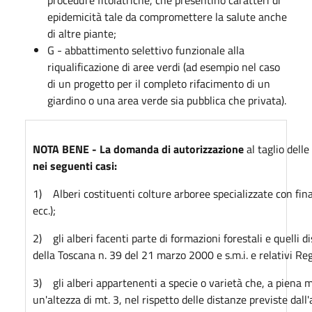
procedure fitoiatriche, che presentino caratteri di
epidemicità tale da compromettere la salute anche
di altre piante;
G - abbattimento selettivo funzionale alla
riqualificazione di aree verdi (ad esempio nel caso
di un progetto per il completo rifacimento di un
giardino o una area verde sia pubblica che privata).
NOTA BENE - La domanda di autorizzazione
al taglio dell
nei seguenti casi:
1) Alberi costituenti colture arboree specializzate con final
ecc.);
2) gli alberi facenti parte di formazioni forestali e quelli di
della Toscana n. 39 del 21 marzo 2000 e s.m.i. e relativi R
3) gli alberi appartenenti a specie o varietà che, a piena
un'altezza di mt. 3, nel rispetto delle distanze previste dall