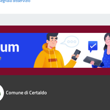
Segnala disservizio
Comune di Certaldo