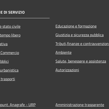
E DI SERVIZIO
Educazione e formazione
 stato civile
Giustizia e sicurezza pubblica
 tempo libero
Tributi,finanze e contravvenzion
ativa
Ambiente
e Commercio
Salute, benessere e assistenza
bblici
Autorizzazioni
 urbanistica
 trasporti
ppunt. Anagrafe - URP
Amministrazione trasparente