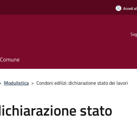
Accedi al
Seg
il Comune
>
Modulistica
>
Condoni edilizi: dichiarazione stato dei lavori
dichiarazione stato