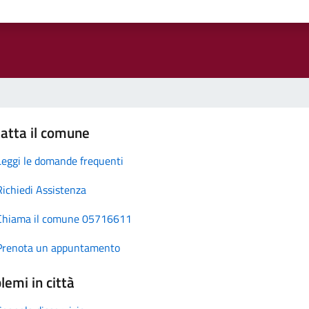
atta il comune
Leggi le domande frequenti
Richiedi Assistenza
Chiama il comune 05716611
Prenota un appuntamento
lemi in città