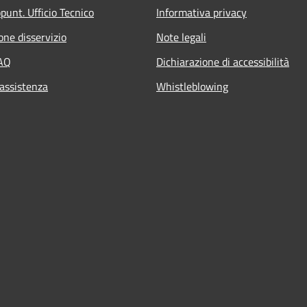
punt. Ufficio Tecnico
Informativa privacy
one disservizio
Note legali
FAQ
Dichiarazione di accessibilità
 assistenza
Whistleblowing