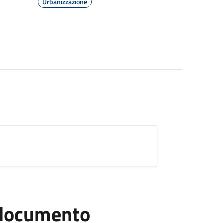
Urbanizzazione
l documento