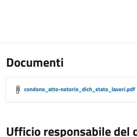
Documenti
condono_atto-notorio_dich_stato_lavori.pdf
Ufficio responsabile de