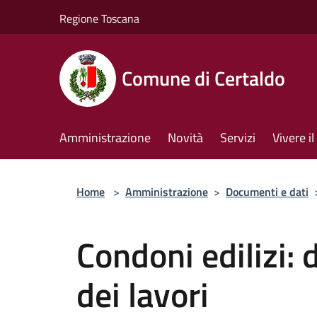
Salta al contenuto principale
Regione Toscana
Comune di Certaldo
Amministrazione
Novità
Servizi
Vivere 
Home
>
Amministrazione
>
Documenti e dati
Condoni edilizi: 
dei lavori