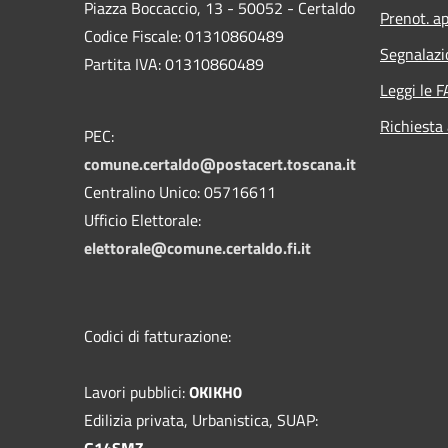
Piazza Boccaccio, 13 - 50052 - Certaldo
Prenot. ap
Codice Fiscale: 01310860489
Segnalazi
Partita IVA: 01310860489
Leggi le 
Richiesta
PEC:
comune.certaldo@postacert.toscana.it
Centralino Unico: 05716611
Ufficio Elettorale:
elettorale@comune.certaldo.fi.it
Codici di fatturazione:
Lavori pubblici:
OKIKH0
Edilizia privata, Urbanistica, SUAP:
G14SMZ