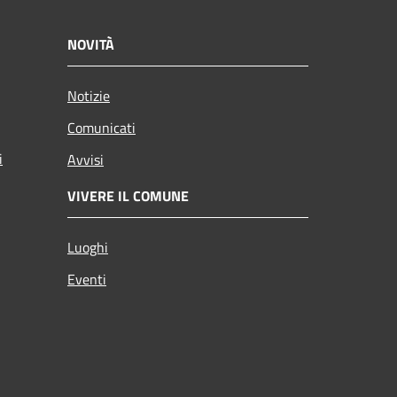
NOVITÀ
Notizie
Comunicati
i
Avvisi
VIVERE IL COMUNE
Luoghi
Eventi